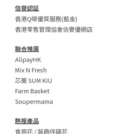
信譽認証
香港Q嘜優質服務(藍金)
香港零售管理協會信譽優網店
聯合推廣
AlipayHK
Mix N Fresh
芯蕎 SUM KIU
Farm Basket
Soupermama
熱搜產品
食用花 / 裝飾伴碟花