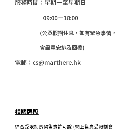
服務時間：星期一至星期日
09:00－18:00
(公眾假期休息，如有緊急事情，
會盡量安排及回覆)
電郵：cs@marthere.hk
相關牌照
綜合
受限制食物售賣許可證 (網上售賣受限制食