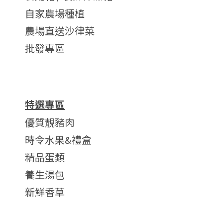
自家農場種植
農場直送沙律菜
批發專區
特選專區
優質靚豬肉
時令水果&禮盒
精品蛋類
養生湯包
新鮮香草