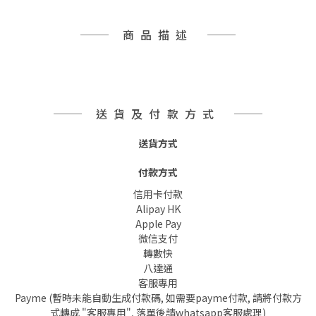
商品描述
送貨及付款方式
送貨方式
付款方式
信用卡付款
Alipay HK
Apple Pay
微信支付
轉數快
八達通
客服專用
Payme (暫時未能自動生成付款碼, 如需要payme付款, 請將付款方
式轉成 "客服專用", 落單後請whatsapp客服處理)