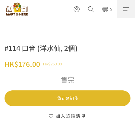
#114 口音 (洋水仙, 2個)
HK$176.00
HK$268.00
售完
貨到通知我
加入追蹤清單