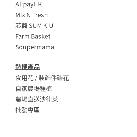
AlipayHK
Mix N Fresh
芯蕎 SUM KIU
Farm Basket
Soupermama
熱搜產品
食用花 / 裝飾伴碟花
自家農場種植
農場直送沙律菜
批發專區