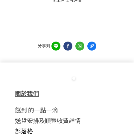
尚未有任何評價
分享到
關於我們
餸到 的一點一滴
送貨安排及順豐收費詳情
部落格