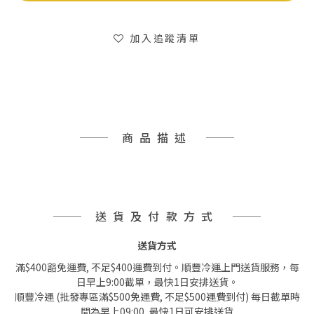
加入追蹤清單
商品描述
送貨及付款方式
送貨方式
滿$400豁免運費, 不足$400運費到付。順豐冷運上門送貨服務，每
日早上9:00截單，最快1日安排送貨。
順豐冷運 (批發專區滿$500免運費, 不足$500運費到付) 每日截單時
間為早上09:00, 最快1日可安排送貨