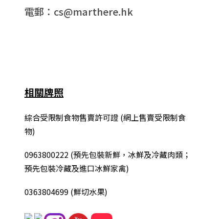
電郵：cs@marthere.hk
相關牌照
綜合
受限制食物售賣許可證 (網上售賣受限制食
物)
0963800222
(
預先包裝新鮮，冰鮮及冷藏肉類；
預先包裝冷藏及進口冰鮮家禽
)
0363804699 (鮮切水果)