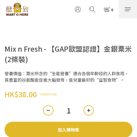
Mix n Fresh - 【GAP歐盟認證】金銀粟米
(2條裝)
營養價值：粟米所含的“全能營養”適合各個年齡段的人群食用，
其豐富的谷氨酸能促進大腦發育，是兒童最好的“益智食物”。
HK$38.00
HK$57.00
加入購物車