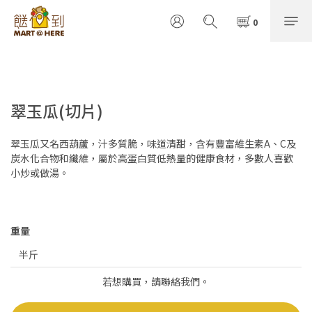
翠玉瓜(切片)
翠玉瓜又名西葫蘆，汁多質脆，味道清甜，含有豐富維生素A、C及
炭水化合物和纖維，屬於高蛋白質低熱量的健康食材，多數人喜歡
小炒或做湯。
重量
若想購買，請聯絡我們。