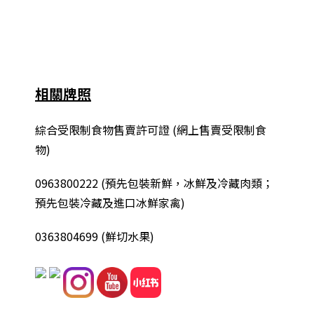
相關牌照
綜合
受限制食物售賣許可證 (網上售賣受限制食
物)
0963800222
(
預先包裝新鮮，冰鮮及冷藏肉類；
預先包裝冷藏及進口冰鮮家禽
)
0363804699 (鮮切水果)