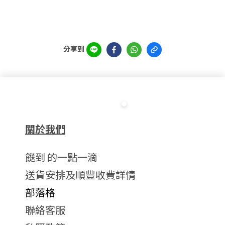
分享到
關於我們
餸到 的一點一滴
送貨安排及順豐收費詳情
部落格
聯絡客服