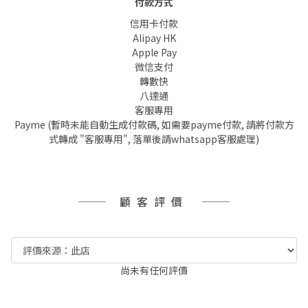
付款方式
信用卡付款
Alipay HK
Apple Pay
微信支付
轉數快
八達通
客服專用
Payme (暫時未能自動生成付款碼, 如需要payme付款, 請將付款方
式轉成 "客服專用", 落單後請whatsapp客服處理)
顧客評價
尚未有任何評價