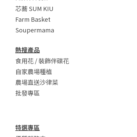
芯蕎 SUM KIU
Farm Basket
Soupermama
熱搜產品
食用花 / 裝飾伴碟花
自家農場種植
農場直送沙律菜
批發專區
特選專區