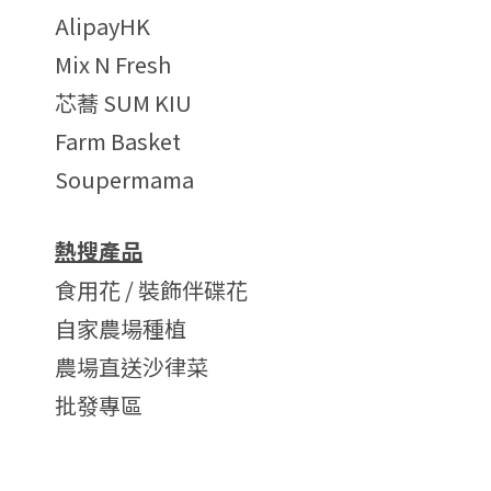
AlipayHK
Mix N Fresh
芯蕎 SUM KIU
Farm Basket
Soupermama
熱搜產品
食用花 / 裝飾伴碟花
自家農場種植
農場直送沙律菜
批發專區