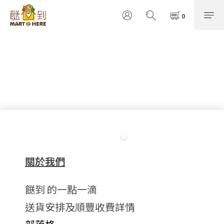
關於我們
餸到 的一點一滴
送貨安排及順豐收費詳情