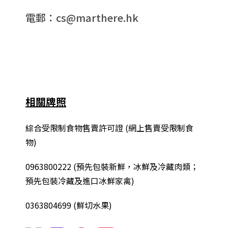
電郵：cs@marthere.hk
相關牌照
綜合
受限制食物售賣許可證 (網上售賣受限制食
物)
0963800222
(
預先包裝新鮮，冰鮮及冷藏肉類；
預先包裝冷藏及進口冰鮮家禽
)
0363804699 (鮮切水果)