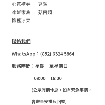
心意禮券
豆類
冰鮮家禽
菇菌類
懷舊涼果
聯絡我們
WhatsApp：(852) 6324 5864
服務時間：星期一至星期日
09:00－18:00
(公眾假期休息，如有緊急事情，
會盡量安排及回覆)