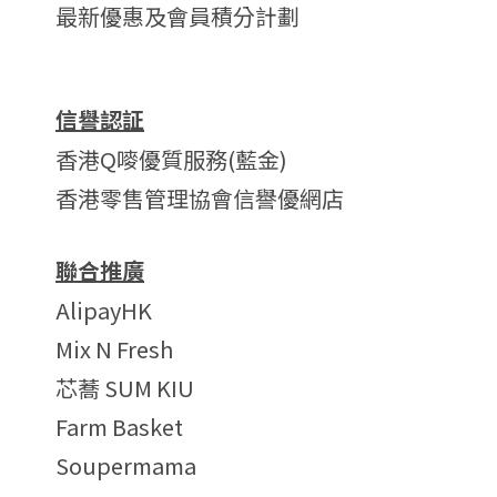
最新優惠及會員積分計劃
信譽認証
香港Q嘜優質服務(藍金)
香港零售管理協會信譽優網店
聯合推廣
AlipayHK
Mix N Fresh
芯蕎 SUM KIU
Farm Basket
Soupermama