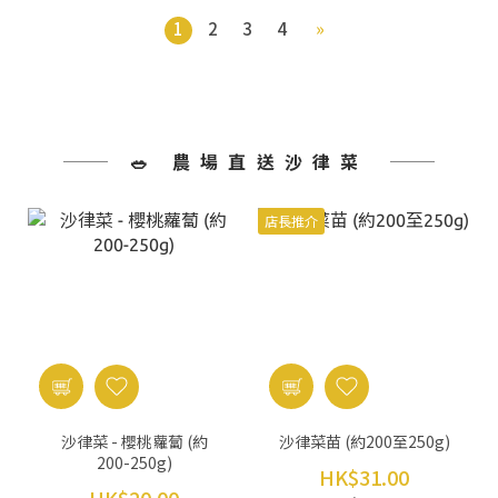
1
2
3
4
»
🥗 農場直送沙律菜
店長推介
沙律菜 - 櫻桃蘿蔔 (約
沙律菜苗 (約200至250g)
200-250g)
HK$31.00