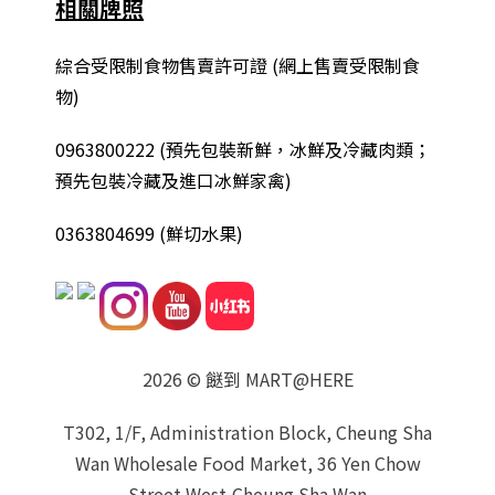
相關牌照
綜合
受限制食物售賣許可證 (網上售賣受限制食
物)
0963800222
(
預先包裝新鮮，冰鮮及冷藏肉類；
預先包裝冷藏及進口冰鮮家禽
)
0363804699 (鮮切水果)
2026 © 餸到 MART@HERE
T302, 1/F, Administration Block, Cheung Sha
Wan Wholesale Food Market, 36 Yen Chow
Street West,Cheung Sha Wan