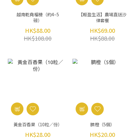
越南乾堯榴槤（約4–5
【輕盈生活】農場直送沙
磅）
律套餐
HK$88.00
HK$69.00
HK$108.00
HK$88.00
黃金百香果（10粒／份）
臍橙（5個）
HK$28.00
HK$20.00