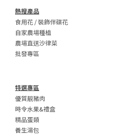
熱搜產品
食用花 / 裝飾伴碟花
自家農場種植
農場直送沙律菜
批發專區
特選專區
優質靚豬肉
時令水果&禮盒
精品蛋類
養生湯包