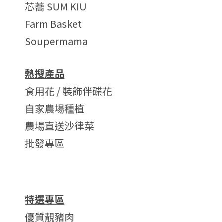
芯蕎 SUM KIU
Farm Basket
Soupermama
熱搜產品
食用花 / 裝飾伴碟花
自家農場種植
農場直送沙律菜
批發專區
特選專區
優質靚豬肉