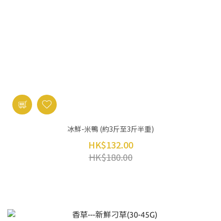
冰鮮-米鴨 (約3斤至3斤半重)
HK$132.00
HK$180.00