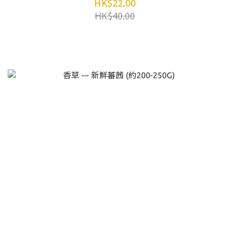
HK$22.00
HK$40.00