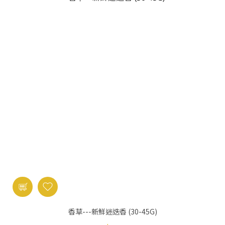
香草---新鮮迷迭香 (30-45G)