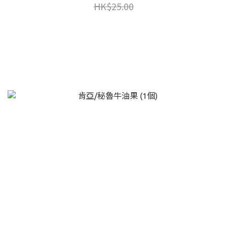
HK$25.00