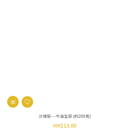
沙律菜---牛油生菜 (約200克)
HK$13.00