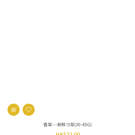
香草---新鮮刁草(30-45G)
HK$22.00