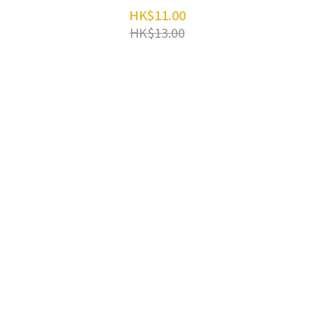
HK$11.00
HK$13.00