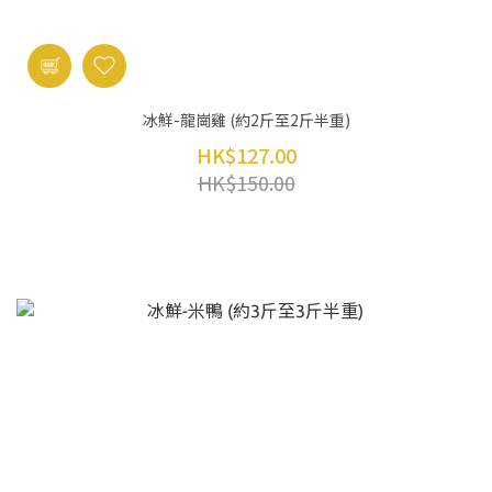
冰鮮-龍崗雞 (約2斤至2斤半重)
HK$127.00
HK$150.00