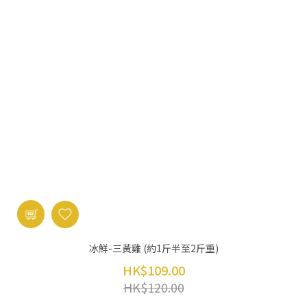
冰鮮-三黃雞 (約1斤半至2斤重)
HK$109.00
HK$120.00