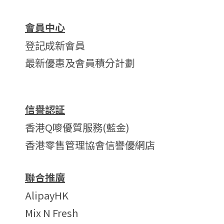
會員中心
登記成新會員
最新優惠及會員積分計劃
信譽認証
香港Q嘜優質服務(藍金)
香港零售管理協會信譽優網店
聯合推廣
AlipayHK
Mix N Fresh