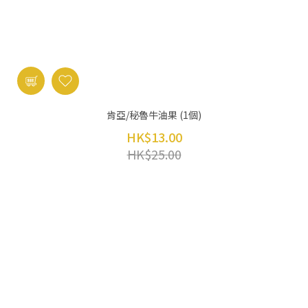
肯亞/秘魯牛油果 (1個)
HK$13.00
HK$25.00