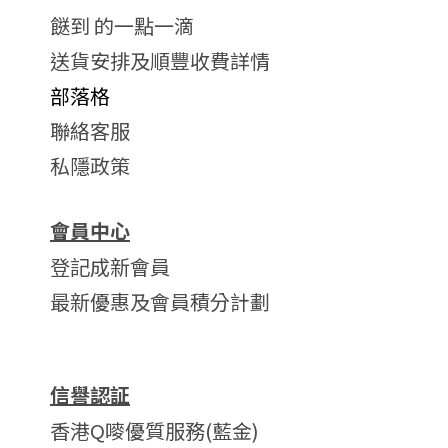
餸到 的一點一滴
送貨安排及順豐收費詳情
部落格
聯絡客服
私隱政策
會員中心
登記成新會員
最新優惠及會員積分計劃
信譽認証
香港Q嘜優質服務(藍金)