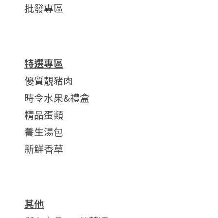
批發專區
特選專區
優質靚豬肉
時令水果&禮盒
精品蛋類
養生湯包
新鮮香草
其他