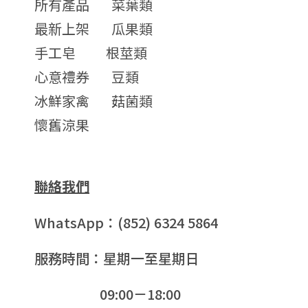
所有產品
菜葉類
最新上架
瓜果類
手工皂
根莖類
心意禮券
豆類
冰鮮家禽
菇菌類
懷舊涼果
聯絡我們
WhatsApp：(852) 6324 5864
服務時間：星期一至星期日
09:00－18:00