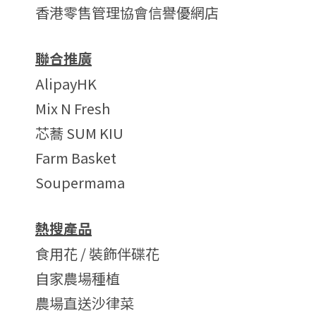
香港零售管理協會信譽優網店
聯合推廣
AlipayHK
Mix N Fresh
芯蕎 SUM KIU
Farm Basket
Soupermama
熱搜產品
食用花 / 裝飾伴碟花
自家農場種植
農場直送沙律菜