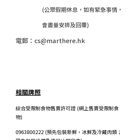
(公眾假期休息，如有緊急事情，
會盡量安排及回覆)
電郵：cs@marthere.hk
相關牌照
綜合
受限制食物售賣許可證 (網上售賣受限制食
物)
0963800222
(
預先包裝新鮮，冰鮮及冷藏肉類；