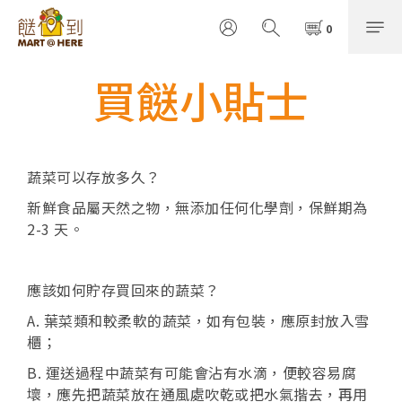
買餸小貼士
蔬菜可以存放多久？
新鮮食品屬天然之物，無添加任何化學劑，保鮮期為
2-3 天。
應該如何貯存買回來的蔬菜？
A. 葉菜類和較柔軟的蔬菜，如有包裝，應原封放入雪
櫃；
B. 運送過程中蔬菜有可能會沾有水滴，便較容易腐
壞，應先把蔬菜放在通風處吹乾或把水氣揩去，再用