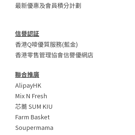
最新優惠及會員積分計劃
信譽認証
香港Q嘜優質服務(藍金)
香港零售管理協會信譽優網店
聯合推廣
AlipayHK
Mix N Fresh
芯蕎 SUM KIU
Farm Basket
Soupermama