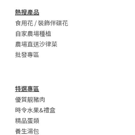
熱搜產品
食用花 / 裝飾伴碟花
自家農場種植
農場直送沙律菜
批發專區
特選專區
優質靚豬肉
時令水果&禮盒
精品蛋類
養生湯包