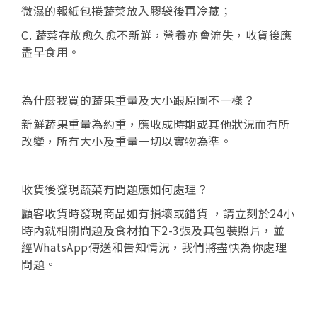
微濕的報紙包捲蔬菜放入膠袋後再冷藏；
C. 蔬菜存放愈久愈不新鮮，營養亦會流失，收貨後應
盡早食用。
為什麼我買的蔬果重量及大小跟原圖不一樣？
新鮮蔬果重量為約重，應收成時期或其他狀況而有所
改變，所有大小及重量一切以實物為準。
收貨後發現蔬菜有問題應如何處理？
顧客收貨時發現商品如有損壞或錯貨 ，請立刻於24小
時內就相關問題及食材拍下2-3張及其包裝照片，並
經WhatsApp傳送和告知情況，我們將盡快為你處理
問題。