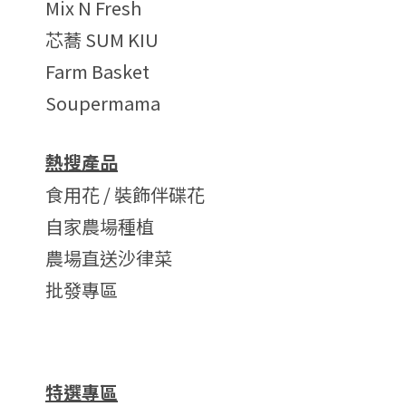
Mix N Fresh
芯蕎 SUM KIU
Farm Basket
Soupermama
熱搜產品
食用花 / 裝飾伴碟花
自家農場種植
農場直送沙律菜
批發專區
特選專區