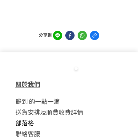
分享到
關於我們
餸到 的一點一滴
送貨安排及順豐收費詳情
部落格
聯絡客服