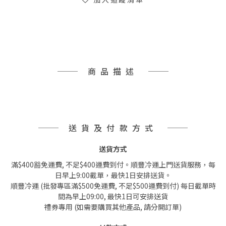
商品描述
送貨及付款方式
送貨方式
滿$400豁免運費, 不足$400運費到付。順豐冷運上門送貨服務，每
日早上9:00截單，最快1日安排送貨。
順豐冷運 (批發專區滿$500免運費, 不足$500運費到付) 每日截單時
間為早上09:00, 最快1日可安排送貨
禮券專用 (如需要購買其他產品, 請分開訂單)