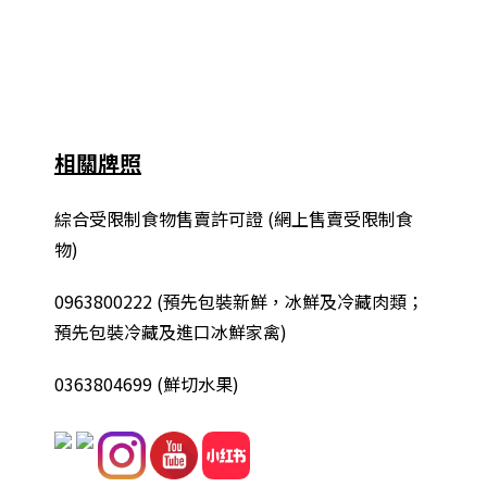
相關牌照
綜合
受限制食物售賣許可證 (網上售賣受限制食
物)
0963800222
(
預先包裝新鮮，冰鮮及冷藏肉類；
預先包裝冷藏及進口冰鮮家禽
)
0363804699 (鮮切水果)