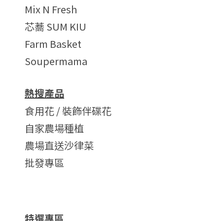
Mix N Fresh
芯蕎 SUM KIU
Farm Basket
Soupermama
熱搜產品
食用花 / 裝飾伴碟花
自家農場種植
農場直送沙律菜
批發專區
特選專區