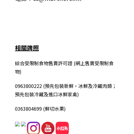
相關牌照
綜合
受限制食物售賣許可證 (網上售賣受限制食
物)
0963800222
(
預先包裝新鮮，冰鮮及冷藏肉類；
預先包裝冷藏及進口冰鮮家禽
)
0363804699 (鮮切水果)