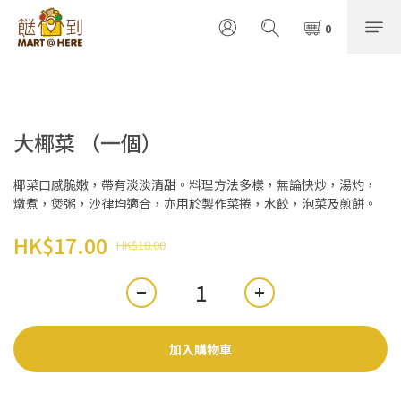
大椰菜 （一個）
椰菜口感脆嫩，帶有淡淡清甜。料理方法多樣，無論快炒，湯灼，
燉煮，煲粥，沙律均適合，亦用於製作菜捲，水餃，泡菜及煎餅。
HK$17.00
HK$18.00
加入購物車