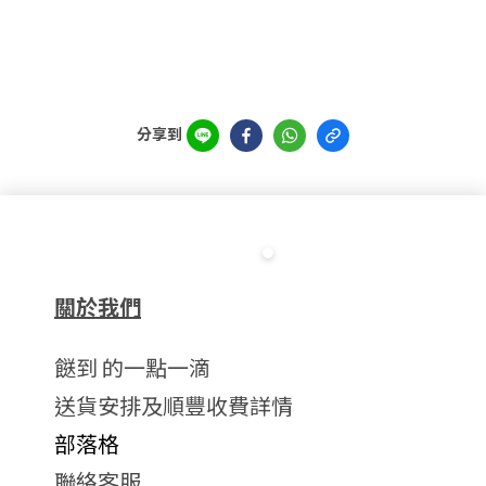
分享到
關於我們
餸到 的一點一滴
送貨安排及順豐收費詳情
部落格
聯絡客服