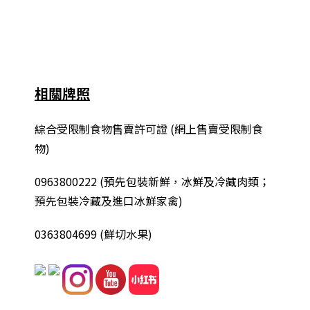
相關牌照
綜合
受限制食物售賣許可證 (網上售賣受限制食
物)
0963800222
(
預先包裝新鮮，冰鮮及冷藏肉類；
預先包裝冷藏及進口冰鮮家禽
)
0363804699 (鮮切水果)