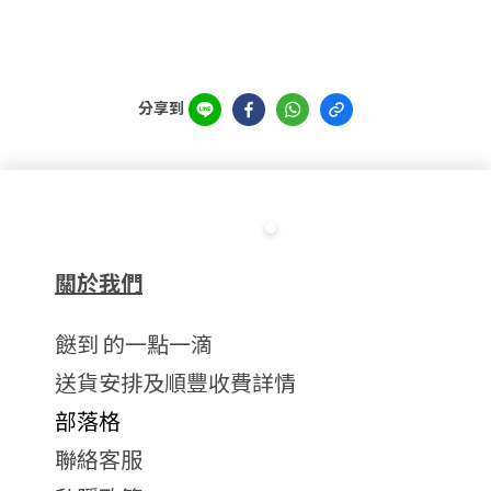
分享到
關於我們
餸到 的一點一滴
送貨安排及順豐收費詳情
部落格
聯絡客服