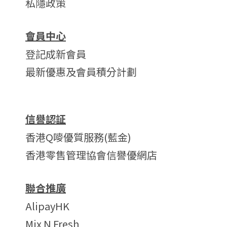
私隱政策
會員中心
登記成新會員
最新優惠及會員積分計劃
信譽認証
香港Q嘜優質服務(藍金)
香港零售管理協會信譽優網店
聯合推廣
AlipayHK
Mix N Fresh