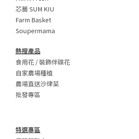
芯蕎 SUM KIU
Farm Basket
Soupermama
熱搜產品
食用花 / 裝飾伴碟花
自家農場種植
農場直送沙律菜
批發專區
特選專區