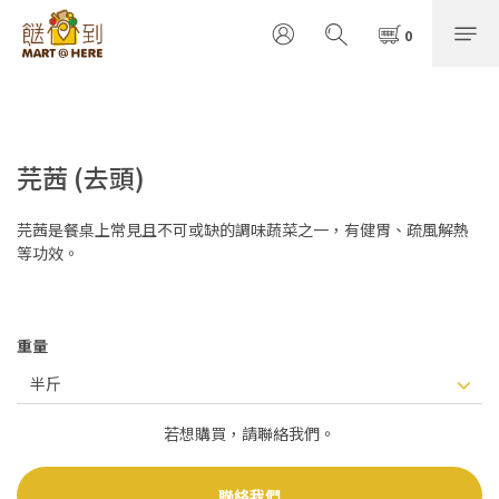
芫茜 (去頭)
芫茜是餐桌上常見且不可或缺的調味蔬菜之一，有健胃、疏風解熱
等功效。
重量
若想購買，請聯絡我們。
聯絡我們