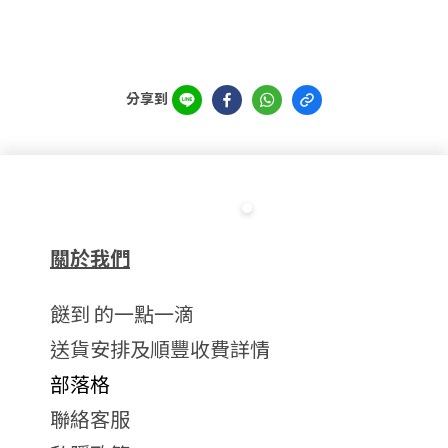
分享到
關於我們
餸到 的一點一滴
送貨安排及順豐收費詳情
部落格
聯絡客服