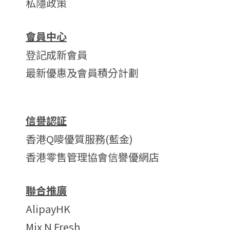
私隱政策
會員中心
登記成新會員
最新優惠及會員積分計劃
信譽認証
香港Q嘜優質服務(藍金)
香港零售管理協會信譽優網店
聯合推廣
AlipayHK
Mix N Fresh