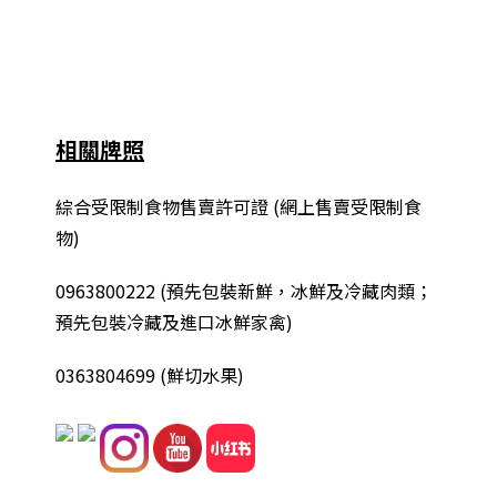
相關牌照
綜合
受限制食物售賣許可證 (網上售賣受限制食
物)
0963800222
(
預先包裝新鮮，冰鮮及冷藏肉類；
預先包裝冷藏及進口冰鮮家禽
)
0363804699 (鮮切水果)