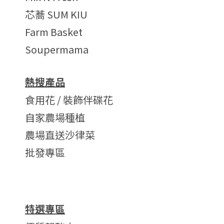
芯蕎 SUM KIU
Farm Basket
Soupermama
熱搜產品
食用花 / 裝飾伴碟花
自家農場種植
農場直送沙律菜
批發專區
特選專區