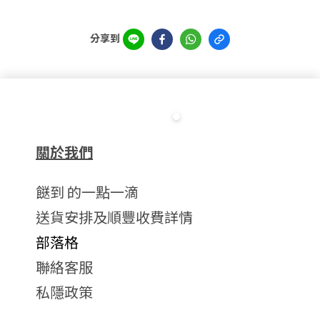
分享到
關於我們
餸到 的一點一滴
送貨安排及順豐收費詳情
部落格
聯絡客服
私隱政策