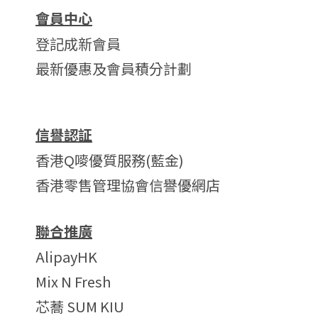
會員中心
登記成新會員
最新優惠及會員積分計劃
信譽認証
香港Q嘜優質服務(藍金)
香港零售管理協會信譽優網店
聯合推廣
AlipayHK
Mix N Fresh
芯蕎 SUM KIU