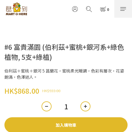
#6 富貴滿園 (伯利茲+蜜桃+銀河系+綠色
植物, 5支+綠植)
伯利茲＋蜜桃＋銀河 5 菖蘭花，蜜桃柔光暖調，色彩有層次，花姿
飽滿，色澤迷人。
HK$868.00
HK$933.00
加入購物車