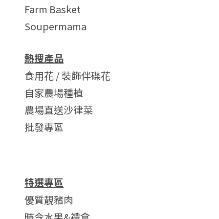
Farm Basket
Soupermama
熱搜產品
食用花 / 裝飾伴碟花
自家農場種植
農場直送沙律菜
批發專區
特選專區
優質靚豬肉
時令水果&禮盒