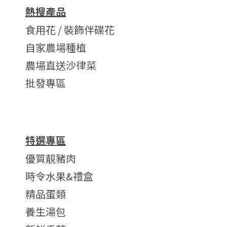
熱搜產品
食用花 / 裝飾伴碟花
自家農場種植
農場直送沙律菜
批發專區
特選專區
優質靚豬肉
時令水果&禮盒
精品蛋類
養生湯包