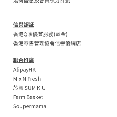
最新優惠及會員積分計劃
信譽認証
香港Q嘜優質服務(藍金)
香港零售管理協會信譽優網店
聯合推廣
AlipayHK
Mix N Fresh
芯蕎 SUM KIU
Farm Basket
Soupermama