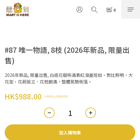
#87 唯一物語, 8枝 (2026年新品, 限量出
售)
2026年新品, 限量出售, 白底花瓣佈滿紫紅潑墨斑紋，對比鮮明，大
花型，花箭挺立、花苞飽滿，整體氣勢俐落。
HK$988.00
HK$1,388.00
加入購物車