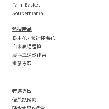
Farm Basket
Soupermama
熱搜產品
食用花 / 裝飾伴碟花
自家農場種植
農場直送沙律菜
批發專區
特選專區
優質靚豬肉
時令水果&禮盒