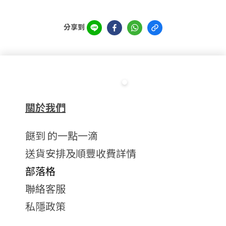
分享到
關於我們
餸到 的一點一滴
送貨安排及順豐收費詳情
部落格
聯絡客服
私隱政策