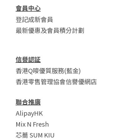
會員中心
登記成新會員
最新優惠及會員積分計劃
信譽認証
香港Q嘜優質服務(藍金)
香港零售管理協會信譽優網店
聯合推廣
AlipayHK
Mix N Fresh
芯蕎 SUM KIU