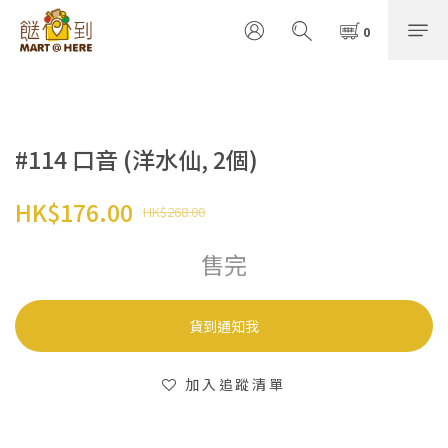
#114 口音 (洋水仙, 2個)
HK$176.00
HK$268.00
售完
貨到通知我
加入追蹤清單