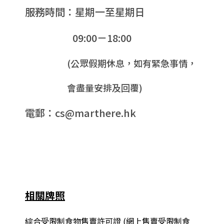
服務時間：星期一至星期日
09:00－18:00
(公眾假期休息，如有緊急事情，
會盡量安排及回覆)
電郵：cs@marthere.hk
相關牌照
綜合
受限制食物售賣許可證 (網上售賣受限制食