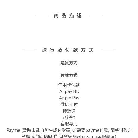
商品描述
送貨及付款方式
送貨方式
付款方式
信用卡付款
Alipay HK
Apple Pay
微信支付
轉數快
八達通
客服專用
Payme (暫時未能自動生成付款碼, 如需要payme付款, 請將付款方
式轉成 "客服專用", 落單後請whatsapp客服處理)