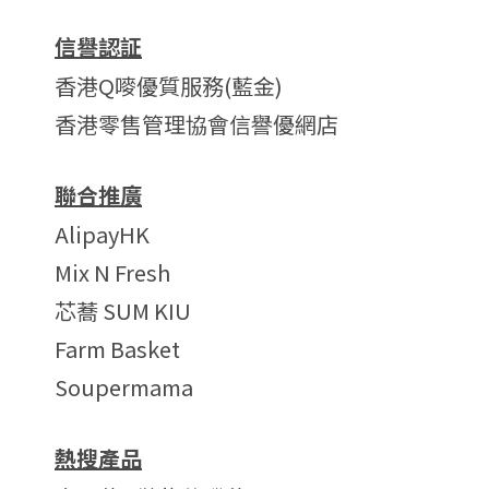
信譽認証
香港Q嘜優質服務(藍金)
香港零售管理協會信譽優網店
聯合推廣
AlipayHK
Mix N Fresh
芯蕎 SUM KIU
Farm Basket
Soupermama
熱搜產品