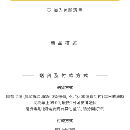
加入追蹤清單
商品描述
送貨及付款方式
送貨方式
順豐冷運 (批發專區滿$500免運費, 不足$500運費到付) 每日截單時
間為早上09:00, 最快1日可安排送貨
禮券專用 (如需要購買其他產品, 請分開訂單)
付款方式
信用卡付款