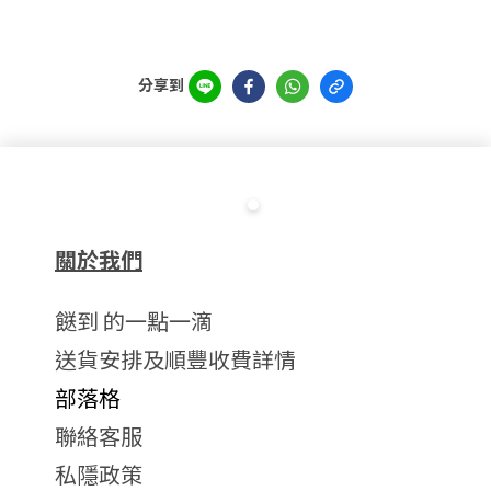
分享到
關於我們
餸到 的一點一滴
送貨安排及順豐收費詳情
部落格
聯絡客服
私隱政策