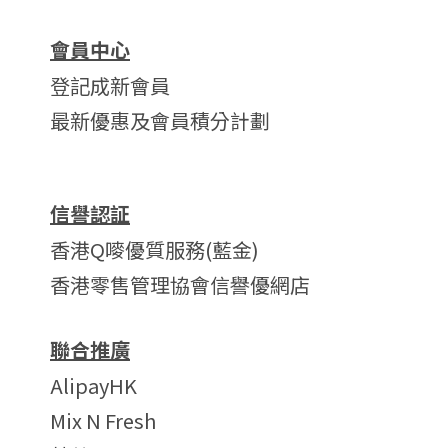
會員中心
登記成新會員
最新優惠及會員積分計劃
信譽認証
香港Q嘜優質服務(藍金)
香港零售管理協會信譽優網店
聯合推廣
AlipayHK
Mix N Fresh