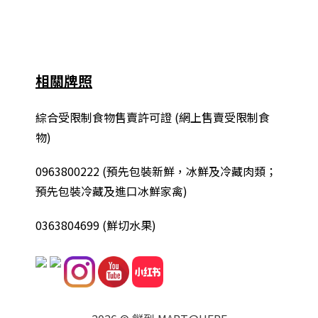
相關牌照
綜合
受限制食物售賣許可證 (網上售賣受限制食
物)
0963800222
(
預先包裝新鮮，冰鮮及冷藏肉類；
預先包裝冷藏及進口冰鮮家禽
)
0363804699 (鮮切水果)