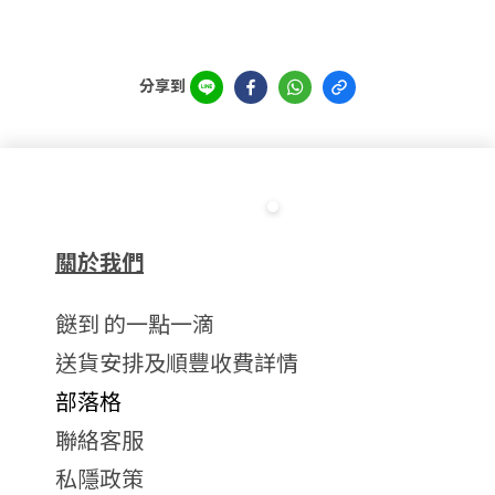
分享到
關於我們
餸到 的一點一滴
送貨安排及順豐收費詳情
部落格
聯絡客服
私隱政策