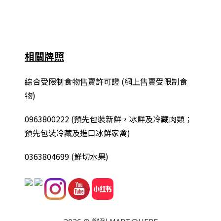
相關牌照
綜合
受限制食物售賣許可證 (網上售賣受限制食
物)
0963800222
(
預先包裝新鮮，冰鮮及冷藏肉類；
預先包裝冷藏及進口冰鮮家禽
)
0363804699 (鮮切水果)