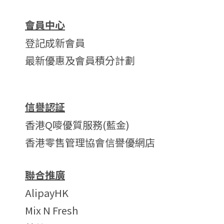
會員中心
登記成新會員
最新優惠及會員積分計劃
信譽認証
香港Q嘜優質服務(藍金)
香港零售管理協會信譽優網店
聯合推廣
AlipayHK
Mix N Fresh