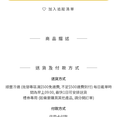
加入追蹤清單
商品描述
送貨及付款方式
送貨方式
順豐冷運 (批發專區滿$500免運費, 不足$500運費到付) 每日截單時
間為早上09:00, 最快1日可安排送貨
禮券專用 (如需要購買其他產品, 請分開訂單)
付款方式
信用卡付款