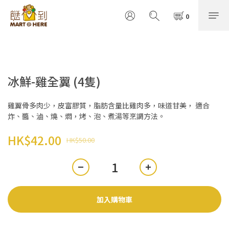
冰鮮-雞全翼 (4隻)
雞翼骨多肉少，皮富膠質，脂肪含量比雞肉多，味道甘美， 適合
炸、醬、滷、燒、燜，烤、泡、煮湯等烹調方法。
HK$42.00
HK$50.00
加入購物車