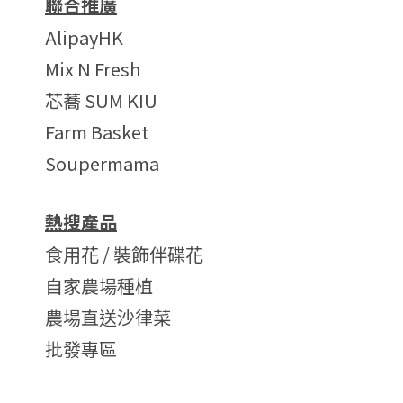
聯合推廣
AlipayHK
Mix N Fresh
芯蕎 SUM KIU
Farm Basket
Soupermama
熱搜產品
食用花 / 裝飾伴碟花
自家農場種植
農場直送沙律菜
批發專區