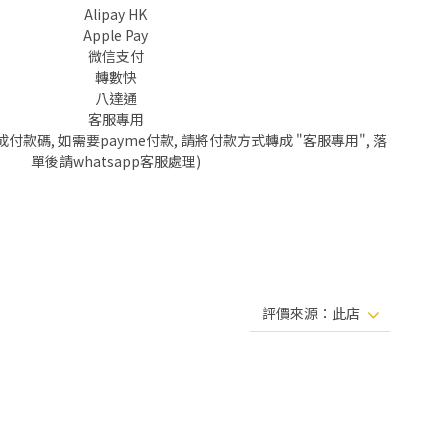
Alipay HK
Apple Pay
微信支付
轉數快
八達通
客服專用
成付款碼, 如需要payme付款, 請將付款方式轉成 "客服專用", 落
單後請whatsapp客服處理)