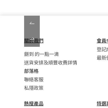
關於我們
會員
登記
餸到 的一點一滴
最新
送貨安排及順豐收費詳情
部落格
聯絡客服
私隱政策
熱搜產品
特選