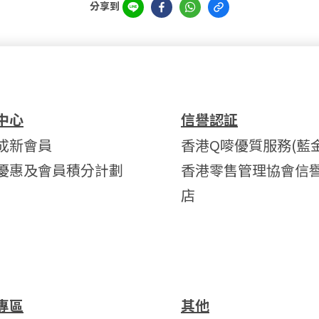
分享到
中心
信譽認証
成新會員
香港Q嘜優質服務(藍金
優惠及會員積分計劃
香港零售管理協會信
店
專區
其他