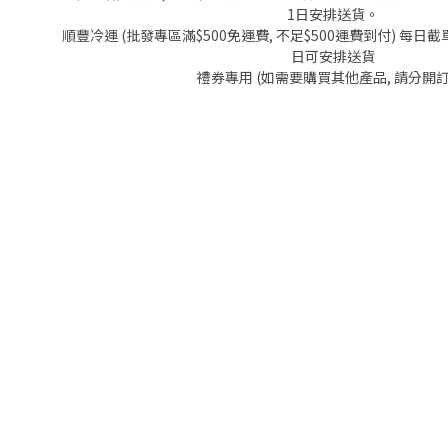
1日安排送貨。
順豐冷運 (批發專區滿$500免運費, 不足$500運費到付) 每日截單
日可安排送貨
禮券專用 (如需要購買其他產品, 請分開訂