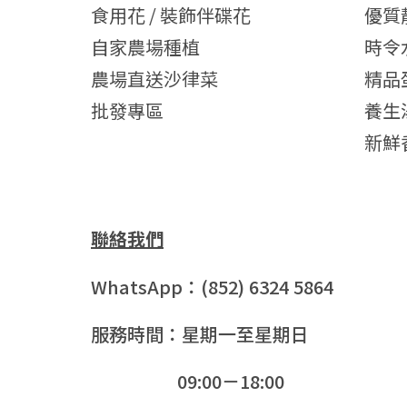
食用花 / 裝飾伴碟花
優質
自家農場種植
時令
農場直送沙律菜
精品
批發專區
養生
新鮮
聯絡我們
WhatsApp：(852) 6324 5864
服務時間：星期一至星期日
09:00－18:00