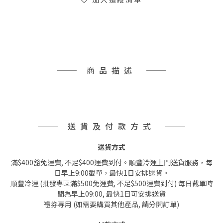
商品描述
送貨及付款方式
送貨方式
滿$400豁免運費, 不足$400運費到付。順豐冷運上門送貨服務，每
日早上9:00截單，最快1日安排送貨。
順豐冷運 (批發專區滿$500免運費, 不足$500運費到付) 每日截單時
間為早上09:00, 最快1日可安排送貨
禮券專用 (如需要購買其他產品, 請分開訂單)