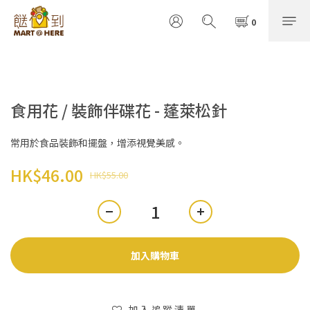
食用花 / 裝飾伴碟花 - 蓬萊松針
常用於食品裝飾和擺盤，增添視覺美感。
HK$46.00
HK$55.00
加入購物車
加入追蹤清單