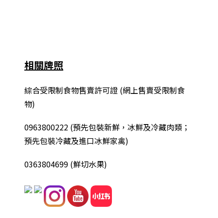
相關牌照
綜合
受限制食物售賣許可證 (網上售賣受限制食
物)
0963800222
(
預先包裝新鮮，冰鮮及冷藏肉類；
預先包裝冷藏及進口冰鮮家禽
)
0363804699 (鮮切水果)