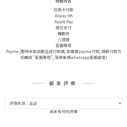
付款方式
信用卡付款
Alipay HK
Apple Pay
微信支付
轉數快
八達通
客服專用
Payme (暫時未能自動生成付款碼, 如需要payme付款, 請將付款方
式轉成 "客服專用", 落單後請whatsapp客服處理)
顧客評價
尚未有任何評價