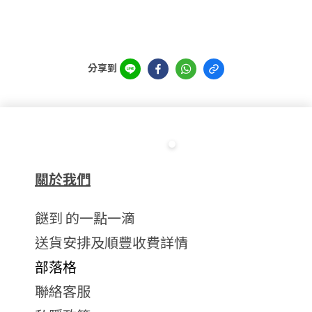
分享到
關於我們
餸到 的一點一滴
送貨安排及順豐收費詳情
部落格
聯絡客服