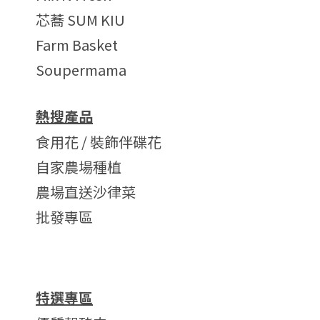
芯蕎 SUM KIU
Farm Basket
Soupermama
熱搜產品
食用花 / 裝飾伴碟花
自家農場種植
農場直送沙律菜
批發專區
特選專區