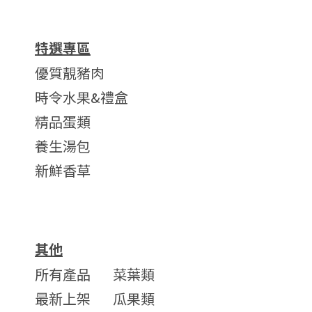
特選專區
優質靚豬肉
時令水果&禮盒
精品蛋類
養生湯包
新鮮香草
其他
所有產品
菜葉類
最新上架
瓜果類