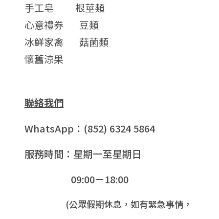
手工皂
根莖類
心意禮券
豆類
冰鮮家禽
菇菌類
懷舊涼果
聯絡我們
WhatsApp：(852) 6324 5864
服務時間：星期一至星期日
09:00－18:00
(公眾假期休息，如有緊急事情，