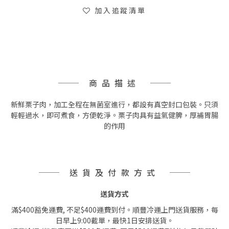
加入追蹤清單
商品描述
新鮮栗子肉，加工全程在無菌室進行，都設有真空封口包裝。只須
輕輕過水，即可煮食，方便乾淨。栗子肉具有益氣健脾，厚補胃腸
的作用
送貨及付款方式
送貨方式
滿$400豁免運費, 不足$400運費到付。順豐冷運上門送貨服務，每
日早上9:00截單，最快1日安排送貨。