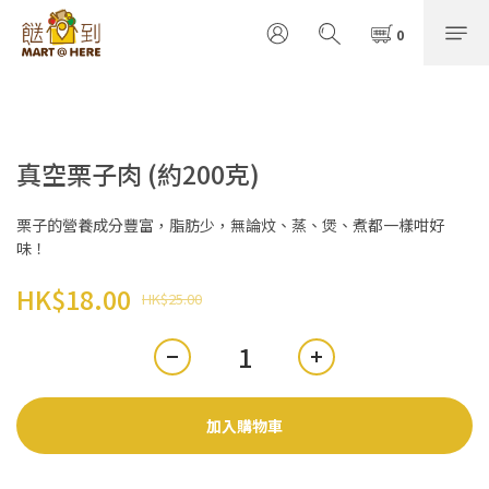
真空栗子肉 (約200克)
栗子的營養成分豐富，脂肪少，無論炆、蒸、煲、煮都一樣咁好
味！
HK$18.00
HK$25.00
加入購物車