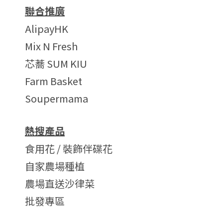
聯合推廣
AlipayHK
Mix N Fresh
芯蕎 SUM KIU
Farm Basket
Soupermama
熱搜產品
食用花 / 裝飾伴碟花
自家農場種植
農場直送沙律菜
批發專區