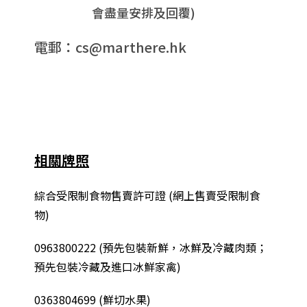
會盡量安排及回覆)
電郵：cs@marthere.hk
相關牌照
綜合
受限制食物售賣許可證 (網上售賣受限制食
物)
0963800222
(
預先包裝新鮮，冰鮮及冷藏肉類；
預先包裝冷藏及進口冰鮮家禽
)
0363804699 (鮮切水果)