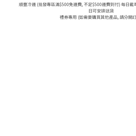
順豐冷運 (批發專區滿$500免運費, 不足$500運費到付) 每日截單
日可安排送貨
禮券專用 (如需要購買其他產品, 請分開訂