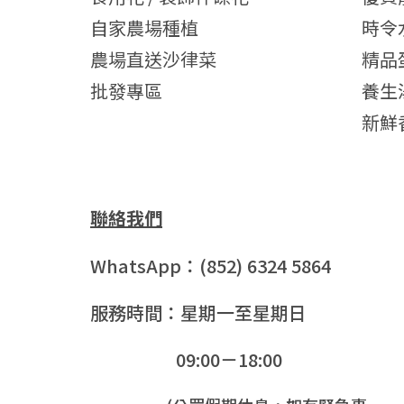
自家農場種植
時令
農場直送沙律菜
精品
批發專區
養生
新鮮
聯絡我們
WhatsApp：(852) 6324 5864
服務時間：星期一至星期日
09:00－18:00