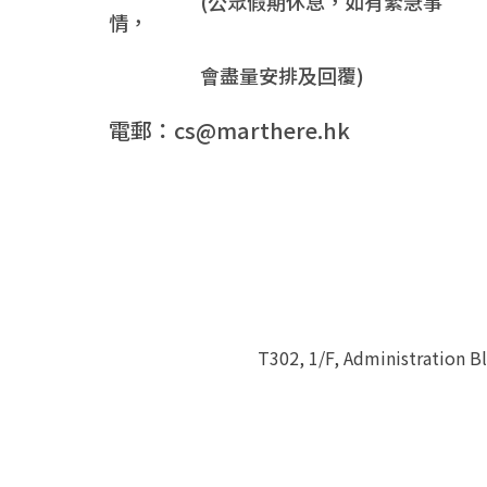
(公眾假期休息，如有緊急事
情，
會盡量安排及回覆)
電郵：cs@marthere.hk
T302, 1/F, Administration 