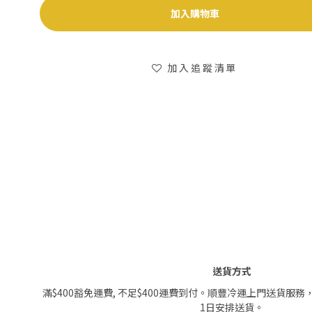
加入購物車
加入追蹤清單
送貨方式
滿$400豁免運費, 不足$400運費到付。順豐冷運上門送貨服務
1日安排送貨。