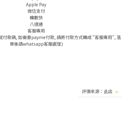
Apple Pay
微信支付
轉數快
八達通
客服專用
成付款碼, 如需要payme付款, 請將付款方式轉成 "客服專用", 落
單後請whatsapp客服處理)