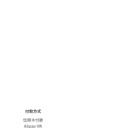
付款方式
信用卡付款
Alipay HK