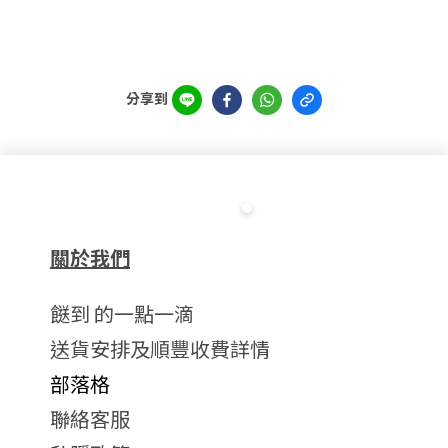
分享到
關於我們
餸到 的一點一滴
送貨安排及順豐收費詳情
部落格
聯絡客服