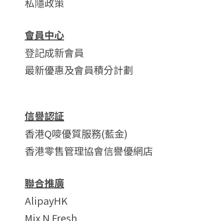
私隱政策
會員中心
登記成新會員
最新優惠及會員積分計劃
信譽認証
香港Q嘜優質服務(藍金)
香港零售管理協會信譽優網店
聯合推廣
AlipayHK
Mix N Fresh