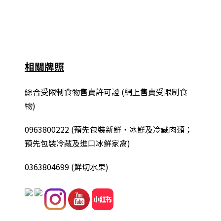
相關牌照
綜合
受限制食物售賣許可證 (網上售賣受限制食
物)
0963800222
(
預先包裝新鮮，冰鮮及冷藏肉類；
預先包裝冷藏及進口冰鮮家禽
)
0363804699 (鮮切水果)