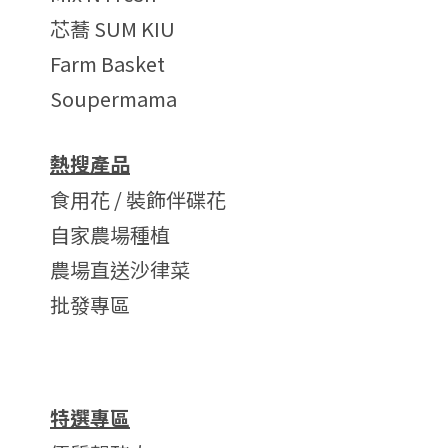
芯蕎 SUM KIU
Farm Basket
Soupermama
熱搜產品
食用花 / 裝飾伴碟花
自家農場種植
農場直送沙律菜
批發專區
特選專區