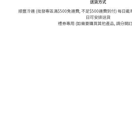
送貨方式
順豐冷運 (批發專區滿$500免運費, 不足$500運費到付) 每日截單
日可安排送貨
禮券專用 (如需要購買其他產品, 請分開訂