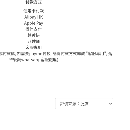
付款方式
信用卡付款
Alipay HK
Apple Pay
微信支付
轉數快
八達通
客服專用
成付款碼, 如需要payme付款, 請將付款方式轉成 "客服專用", 落
單後請whatsapp客服處理)