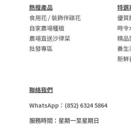
熱搜產品
特選
食用花 / 裝飾伴碟花
優質
自家農場種植
時令
農場直送沙律菜
精品
批發專區
養生
新鮮
聯絡我們
WhatsApp：(852) 6324 5864
服務時間：星期一至星期日