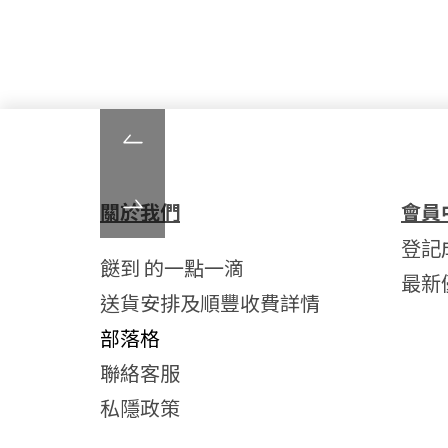
關於我們
會員
登記
餸到 的一點一滴
最新
送貨安排及順豐收費詳情
部落格
聯絡客服
私隱政策