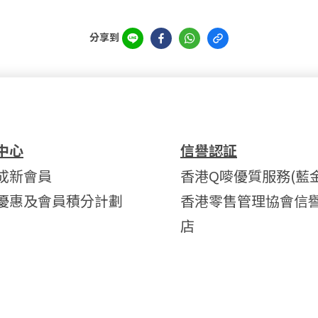
分享到
中心
信譽認証
成新會員
香港Q嘜優質服務(藍金
優惠及會員積分計劃
香港零售管理協會信
店