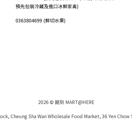
預先包裝冷藏及進口冰鮮家禽
)
0363804699 (鮮切水果)
2026 © 餸到 MART@HERE
Block, Cheung Sha Wan Wholesale Food Market, 36 Yen Chow