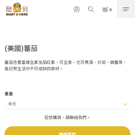
(美國)蕃茄
蕃茄含豐富維生素及茄紅素，可生食，也可煮湯、炒菜、做醬等，
是日常生活中不可或缺的食材。
重量
若想購買，請聯絡我們。
聯絡我們