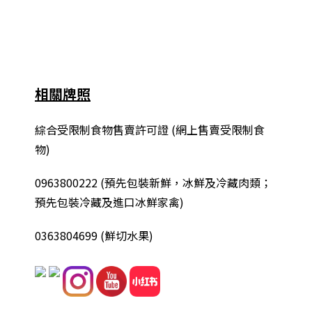
相關牌照
綜合
受限制食物售賣許可證 (網上售賣受限制食
物)
0963800222
(
預先包裝新鮮，冰鮮及冷藏肉類；
預先包裝冷藏及進口冰鮮家禽
)
0363804699 (鮮切水果)