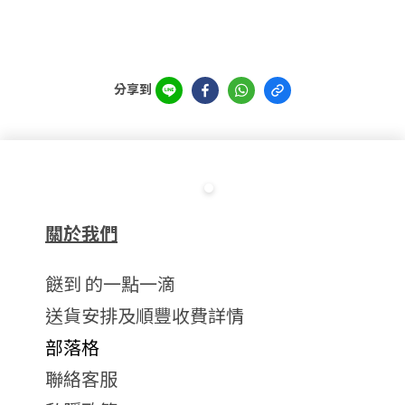
分享到
關於我們
餸到 的一點一滴
送貨安排及順豐收費詳情
部落格
聯絡客服