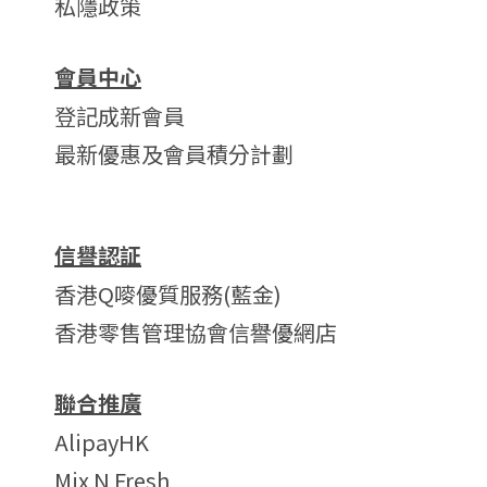
私隱政策
會員中心
登記成新會員
最新優惠及會員積分計劃
信譽認証
香港Q嘜優質服務(藍金)
香港零售管理協會信譽優網店
聯合推廣
AlipayHK
Mix N Fresh