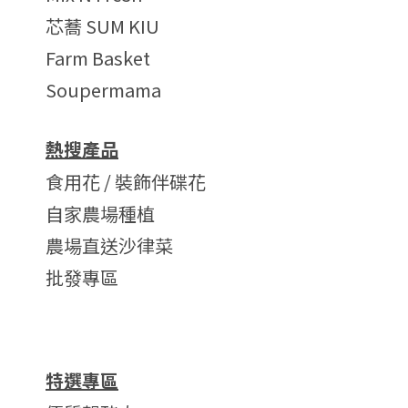
芯蕎 SUM KIU
Farm Basket
Soupermama
熱搜產品
食用花 / 裝飾伴碟花
自家農場種植
農場直送沙律菜
批發專區
特選專區