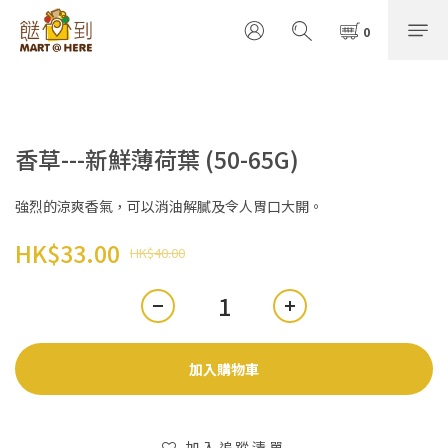
香草---新鮮薄荷葉 (50-65G)
強烈的涼爽香氣，可以消油解膩及令人胃口大開。
HK$33.00
HK$40.00
加入購物車
加入追蹤清單