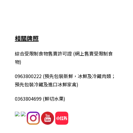
相關牌照
綜合
受限制食物售賣許可證 (網上售賣受限制食
物)
0963800222
(
預先包裝新鮮，冰鮮及冷藏肉類；
預先包裝冷藏及進口冰鮮家禽
)
0363804699 (鮮切水果)