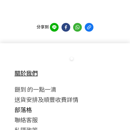
分享到
關於我們
餸到 的一點一滴
送貨安排及順豐收費詳情
部落格
聯絡客服
私隱政策