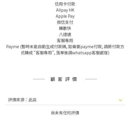
信用卡付款
Alipay HK
Apple Pay
微信支付
轉數快
八達通
客服專用
Payme (暫時未能自動生成付款碼, 如需要payme付款, 請將付款方
式轉成 "客服專用", 落單後請whatsapp客服處理)
顧客評價
尚未有任何評價