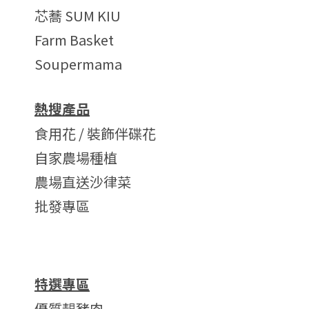
芯蕎 SUM KIU
Farm Basket
Soupermama
熱搜產品
食用花 / 裝飾伴碟花
自家農場種植
農場直送沙律菜
批發專區
特選專區
優質靚豬肉