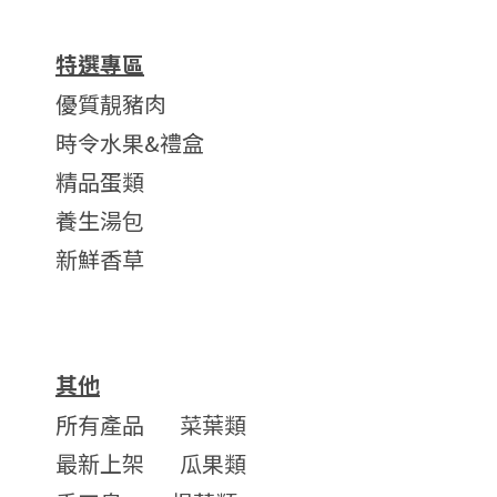
特選專區
優質靚豬肉
時令水果&禮盒
精品蛋類
養生湯包
新鮮香草
其他
所有產品
菜葉類
最新上架
瓜果類