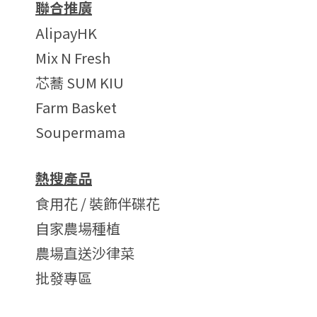
聯合推廣
AlipayHK
Mix N Fresh
芯蕎 SUM KIU
Farm Basket
Soupermama
熱搜產品
食用花 / 裝飾伴碟花
自家農場種植
農場直送沙律菜
批發專區