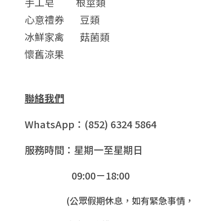
手工皂
根莖類
心意禮券
豆類
冰鮮家禽
菇菌類
懷舊涼果
聯絡我們
WhatsApp：(852) 6324 5864
服務時間：星期一至星期日
09:00－18:00
(公眾假期休息，如有緊急事情，