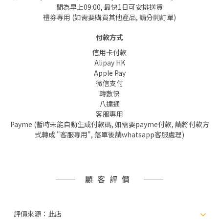
間為早上09:00, 最快1日可安排送貨
禮券專用 (如需要購買其他產品, 請分開訂單)
付款方式
信用卡付款
Alipay HK
Apple Pay
微信支付
轉數快
八達通
客服專用
Payme (暫時未能自動生成付款碼, 如需要payme付款, 請將付款方
式轉成 "客服專用", 落單後請whatsapp客服處理)
顧客評價