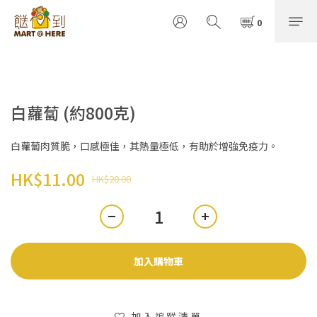
白蘿蔔 (約800克)
白蘿蔔肉質脆，口感極佳，其熱量極低，有助於增強免疫力。
HK$11.00
HK$20.00
加入購物車
加入追蹤清單