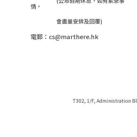
(公眾假期休息，如有緊急事
情，
會盡量安排及回覆)
電郵：cs@marthere.hk
T302, 1/F, Administration 