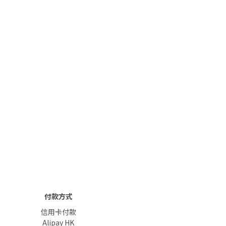
付款方式
信用卡付款
Alipay HK