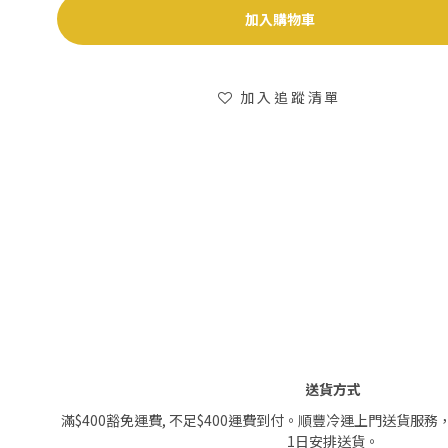
加入購物車
加入追蹤清單
送貨方式
滿$400豁免運費, 不足$400運費到付。順豐冷運上門送貨服務
1日安排送貨。