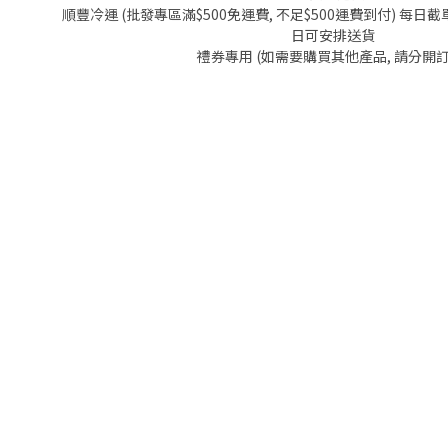
順豐冷運 (批發專區滿$500免運費, 不足$500運費到付) 每日截單
日可安排送貨
禮券專用 (如需要購買其他產品, 請分開訂