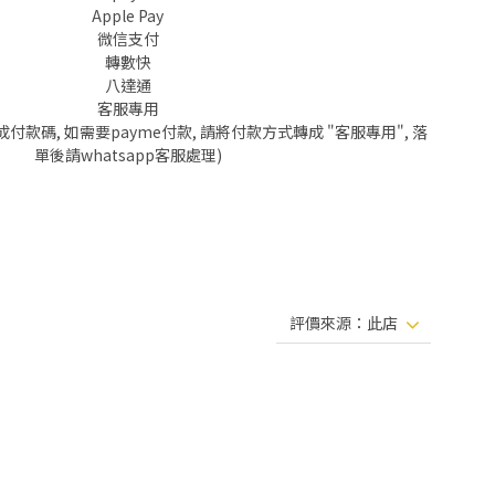
Apple Pay
微信支付
轉數快
八達通
客服專用
成付款碼, 如需要payme付款, 請將付款方式轉成 "客服專用", 落
單後請whatsapp客服處理)