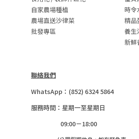
自家農場種植
時令
農場直送沙律菜
精品
批發專區
養生
新鮮
聯絡我們
WhatsApp：(852) 6324 5864
服務時間：星期一至星期日
09:00－18:00