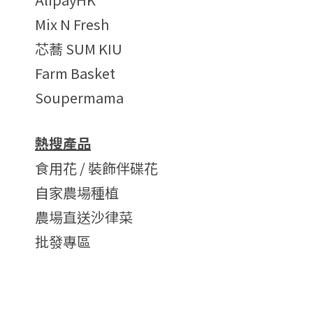
Mix N Fresh
芯蕎 SUM KIU
Farm Basket
Soupermama
熱搜產品
食用花 / 裝飾伴碟花
自家農場種植
農場直送沙律菜
批發專區