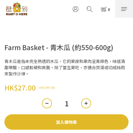
Farm Basket - 青木瓜 (約550-600g)
青木瓜是指未完全熟透的木瓜，它的果皮和果肉呈青綠色，味道清
甜帶酸，口感較硬和爽脆。除了當生果吃，亦適合煲湯或切成絲用
來製作沙律。
HK$27.00
HK$45.00
加入購物車