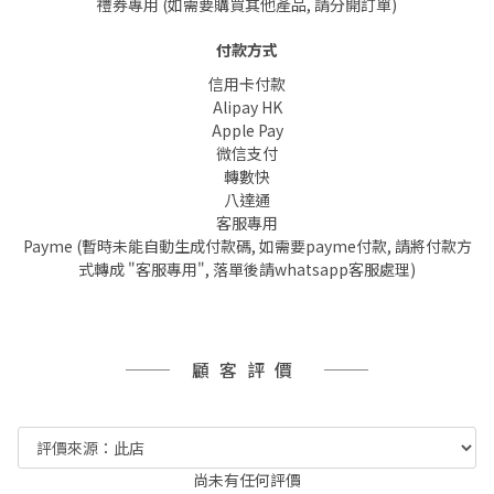
禮券專用 (如需要購買其他產品, 請分開訂單)
付款方式
信用卡付款
Alipay HK
Apple Pay
微信支付
轉數快
八達通
客服專用
Payme (暫時未能自動生成付款碼, 如需要payme付款, 請將付款方
式轉成 "客服專用", 落單後請whatsapp客服處理)
顧客評價
尚未有任何評價