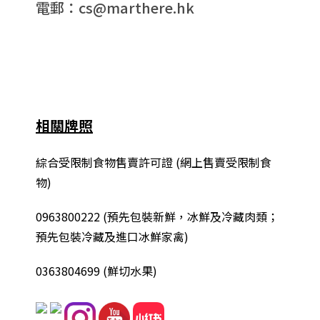
電郵：cs@marthere.hk
相關牌照
綜合
受限制食物售賣許可證 (網上售賣受限制食
物)
0963800222
(
預先包裝新鮮，冰鮮及冷藏肉類；
預先包裝冷藏及進口冰鮮家禽
)
0363804699 (鮮切水果)