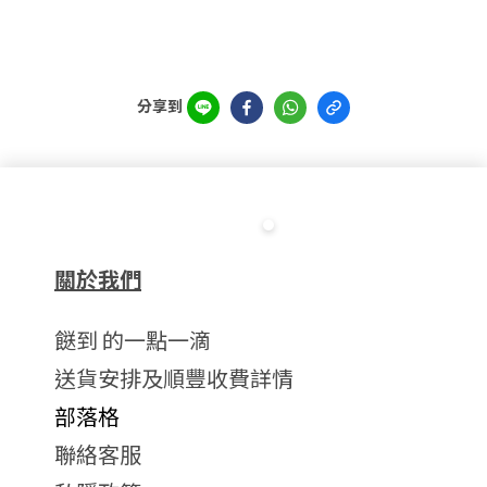
分享到
關於我們
餸到 的一點一滴
送貨安排及順豐收費詳情
部落格
聯絡客服