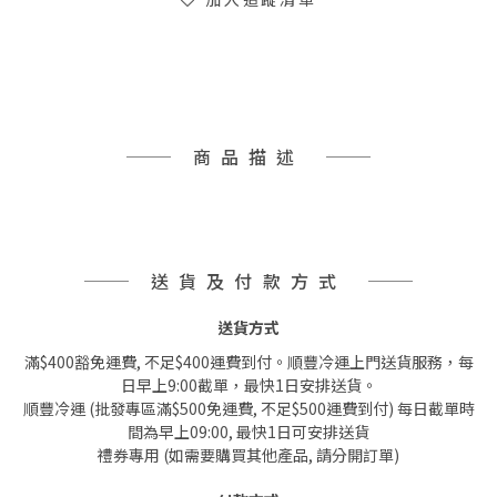
商品描述
送貨及付款方式
送貨方式
滿$400豁免運費, 不足$400運費到付。順豐冷運上門送貨服務，每
日早上9:00截單，最快1日安排送貨。
順豐冷運 (批發專區滿$500免運費, 不足$500運費到付) 每日截單時
間為早上09:00, 最快1日可安排送貨
禮券專用 (如需要購買其他產品, 請分開訂單)