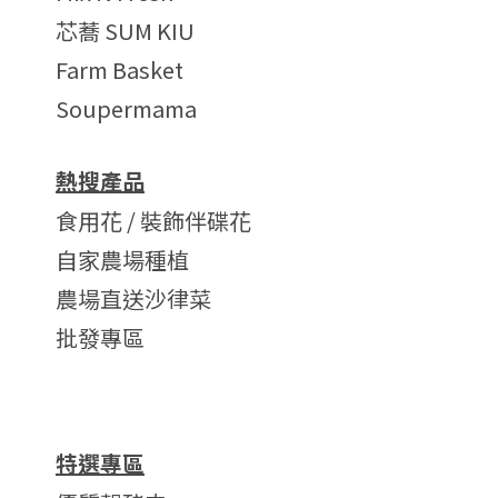
芯蕎 SUM KIU
Farm Basket
Soupermama
熱搜產品
食用花 / 裝飾伴碟花
自家農場種植
農場直送沙律菜
批發專區
特選專區