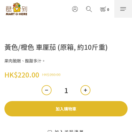
黃色/橙色 車厘茄 (原箱, 約10斤重)
果肉脆嫩、酸甜多汁。
HK$220.00
HK$260.00
加入購物車
加入追蹤清單