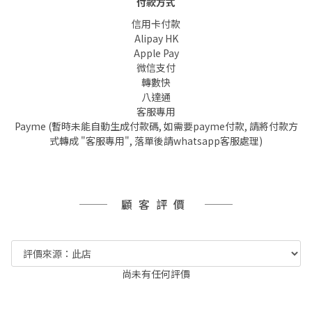
付款方式
信用卡付款
Alipay HK
Apple Pay
微信支付
轉數快
八達通
客服專用
Payme (暫時未能自動生成付款碼, 如需要payme付款, 請將付款方
式轉成 "客服專用", 落單後請whatsapp客服處理)
顧客評價
尚未有任何評價