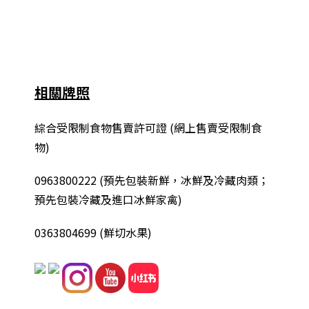
相關牌照
綜合
受限制食物售賣許可證 (網上售賣受限制食
物)
0963800222
(
預先包裝新鮮，冰鮮及冷藏肉類；
預先包裝冷藏及進口冰鮮家禽
)
0363804699 (鮮切水果)