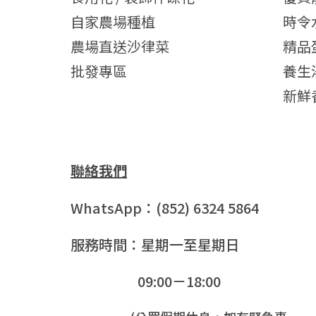
自家農場種植
時令
農場直送沙律菜
精品
批發專區
養生
新鮮
聯絡我們
WhatsApp：(852) 6324 5864
服務時間：星期一至星期日
09:00－18:00