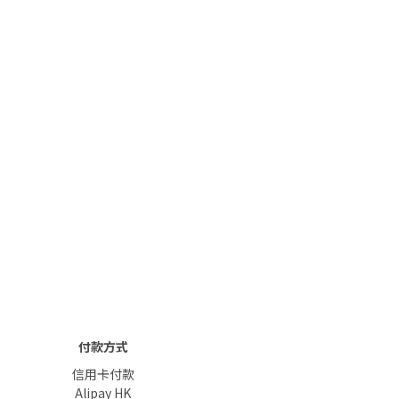
付款方式
信用卡付款
Alipay HK