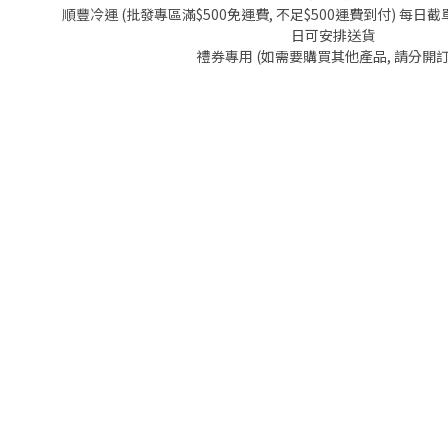
順豐冷運 (批發專區滿$500免運費, 不足$500運費到付) 每日截單
日可安排送貨
禮券專用 (如需要購買其他產品, 請分開訂