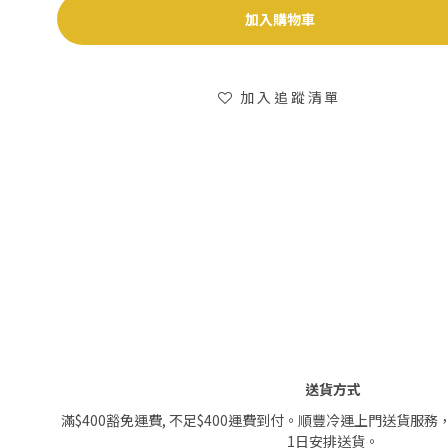
加入購物車
加入追蹤清單
送貨方式
滿$400豁免運費, 不足$400運費到付。順豐冷運上門送貨服務
1日安排送貨。