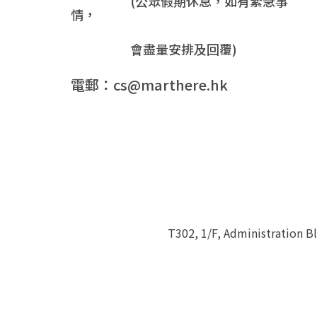
(公眾假期休息，如有緊急事
情，
會盡量安排及回覆)
電郵：cs@marthere.hk
T302, 1/F, Administration 