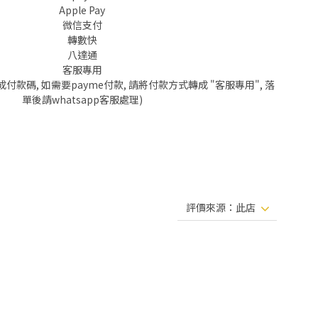
Apple Pay
微信支付
轉數快
八達通
客服專用
成付款碼, 如需要payme付款, 請將付款方式轉成 "客服專用", 落
單後請whatsapp客服處理)