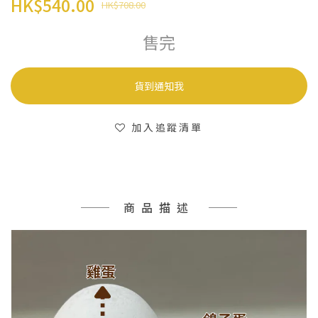
HK$540.00
HK$708.00
售完
貨到通知我
加入追蹤清單
商品描述