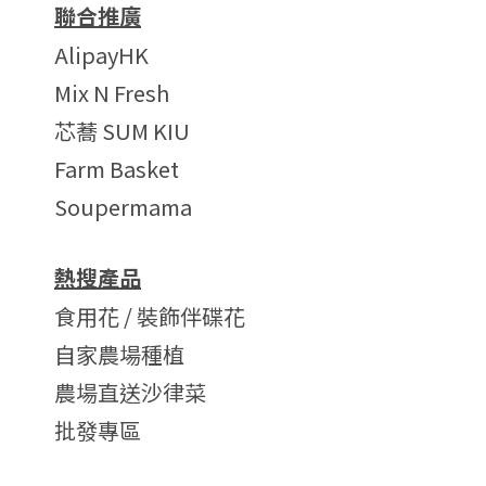
聯合推廣
AlipayHK
Mix N Fresh
芯蕎 SUM KIU
Farm Basket
Soupermama
熱搜產品
食用花 / 裝飾伴碟花
自家農場種植
農場直送沙律菜
批發專區