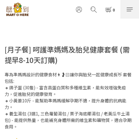
[月子餐] 呵護準媽媽及胎兒健康套餐 (需
提早8-10天訂購)
專為準媽媽設計的健康食材👩🤰🏻讓你與胎兒一起健康成長👋 套餐
包括:
🔸鴿子蛋 (30隻) - 富含高蛋白質和多種維生素，能有效增強免疫
力，促進胎兒的健康發育。
🔸小黃姜10斤 - 能幫助準媽媽緩解孕期不適，提升身體的抗病能
力。
🔸養生湯包 (3選1, 三色蘿蔔湯包 / 栗子海底椰湯包 / 老黃瓜牛土湯
包) - 能提供熱量，也能補充身體所需的維生素和礦物質，適合孕期
食用。