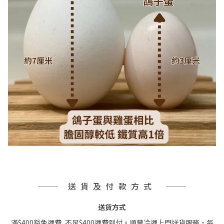
送貨及付款方式
送貨方式
滿$400豁免運費, 不足$400運費到付。順豐冷運上門送貨服務，每