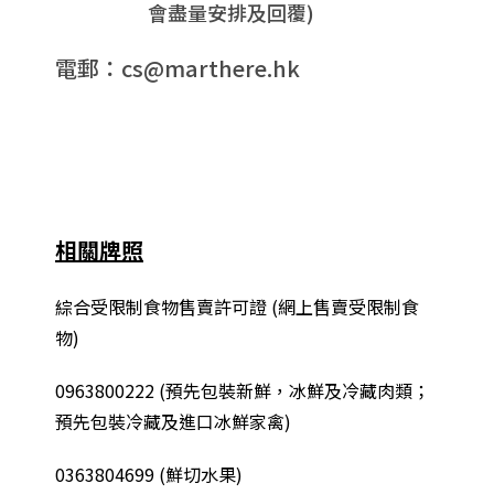
會盡量安排及回覆)
電郵：cs@marthere.hk
相關牌照
綜合
受限制食物售賣許可證 (網上售賣受限制食
物)
0963800222
(
預先包裝新鮮，冰鮮及冷藏肉類；
預先包裝冷藏及進口冰鮮家禽
)
0363804699 (鮮切水果)