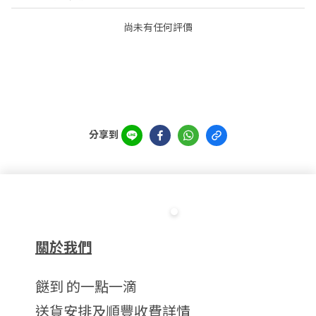
尚未有任何評價
分享到
關於我們
餸到 的一點一滴
送貨安排及順豐收費詳情