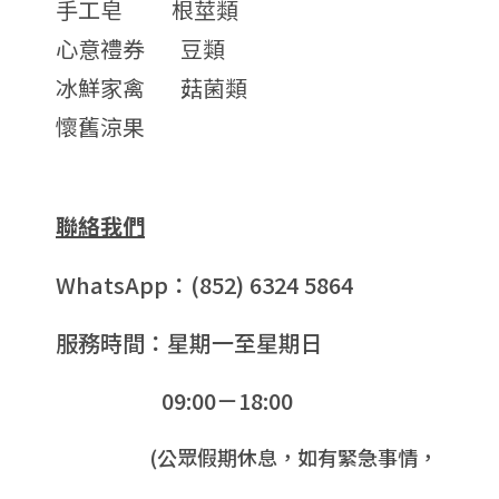
手工皂
根莖類
心意禮券
豆類
冰鮮家禽
菇菌類
懷舊涼果
聯絡我們
WhatsApp：(852) 6324 5864
服務時間：星期一至星期日
09:00－18:00
(公眾假期休息，如有緊急事情，