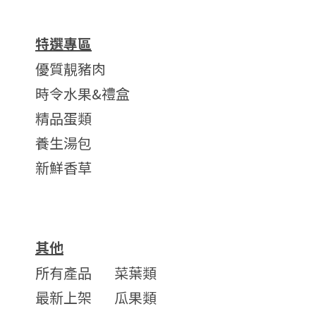
特選專區
優質靚豬肉
時令水果&禮盒
精品蛋類
養生湯包
新鮮香草
其他
所有產品
菜葉類
最新上架
瓜果類