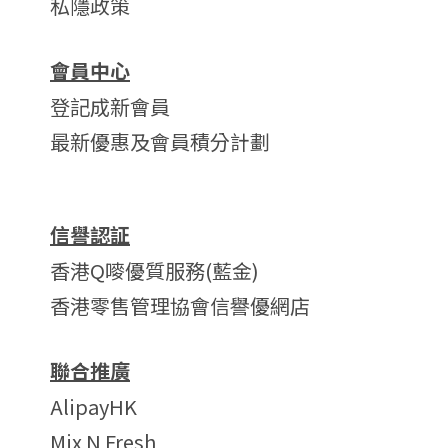
私隱政策
會員中心
登記成新會員
最新優惠及會員積分計劃
信譽認証
香港Q嘜優質服務(藍金)
香港零售管理協會信譽優網店
聯合推廣
AlipayHK
Mix N Fresh