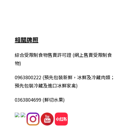
相關牌照
綜合
受限制食物售賣許可證 (網上售賣受限制食
物)
0963800222
(
預先包裝新鮮，冰鮮及冷藏肉類；
預先包裝冷藏及進口冰鮮家禽
)
0363804699 (鮮切水果)