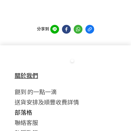
分享到
關於我們
餸到 的一點一滴
送貨安排及順豐收費詳情
部落格
聯絡客服