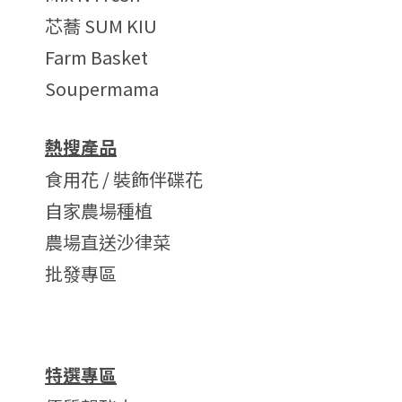
芯蕎 SUM KIU
Farm Basket
Soupermama
熱搜產品
食用花 / 裝飾伴碟花
自家農場種植
農場直送沙律菜
批發專區
特選專區