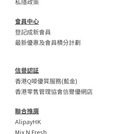
私隱政策
會員中心
登記成新會員
最新優惠及會員積分計劃
信譽認証
香港Q嘜優質服務(藍金)
香港零售管理協會信譽優網店
聯合推廣
AlipayHK
Mix N Fresh