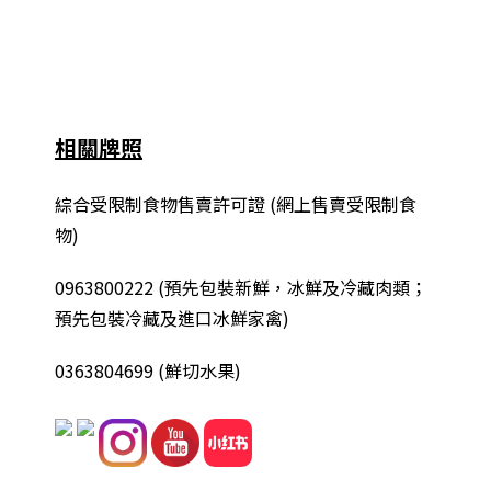
相關牌照
綜合
受限制食物售賣許可證 (網上售賣受限制食
物)
0963800222
(
預先包裝新鮮，冰鮮及冷藏肉類；
預先包裝冷藏及進口冰鮮家禽
)
0363804699 (鮮切水果)