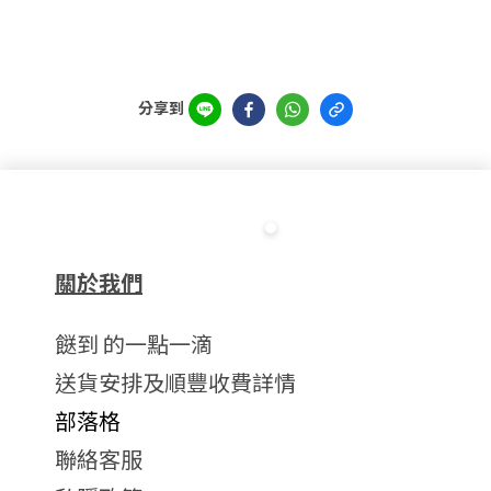
分享到
關於我們
餸到 的一點一滴
送貨安排及順豐收費詳情
部落格
聯絡客服