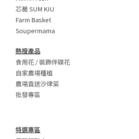
芯蕎 SUM KIU
Farm Basket
Soupermama
熱搜產品
食用花 / 裝飾伴碟花
自家農場種植
農場直送沙律菜
批發專區
特選專區