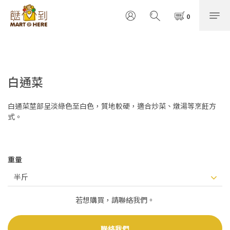
白通菜
白通菜莖部呈淡綠色至白色，質地較硬，適合炒菜、燉湯等烹飪方
式。
重量
若想購買，請聯絡我們。
聯絡我們