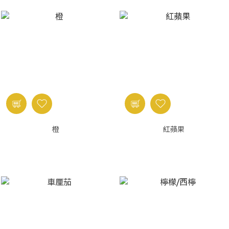
橙
紅蘋果