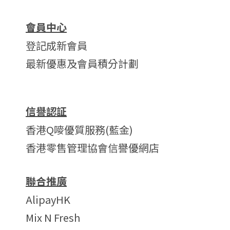
會員中心
登記成新會員
最新優惠及會員積分計劃
信譽認証
香港Q嘜優質服務(藍金)
香港零售管理協會信譽優網店
聯合推廣
AlipayHK
Mix N Fresh