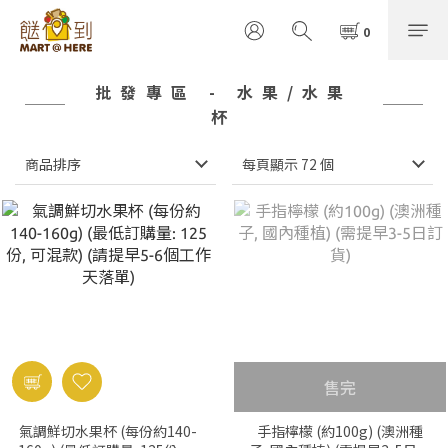
批發專區 - 水果/水果
杯
商品排序
每頁顯示 72 個
售完
氣調鮮切水果杯 (每份約140-
手指檸檬 (約100g) (澳洲種