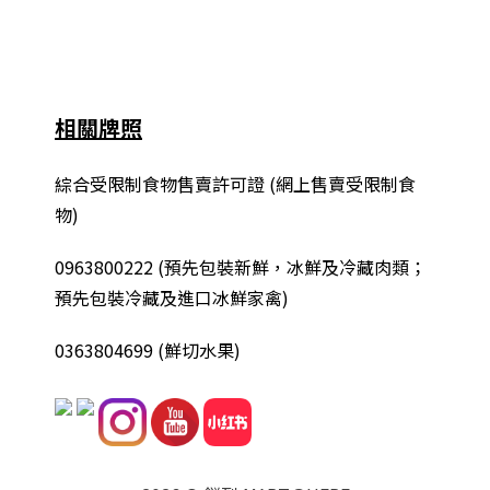
相關牌照
綜合
受限制食物售賣許可證 (網上售賣受限制食
物)
0963800222
(
預先包裝新鮮，冰鮮及冷藏肉類；
預先包裝冷藏及進口冰鮮家禽
)
0363804699 (鮮切水果)