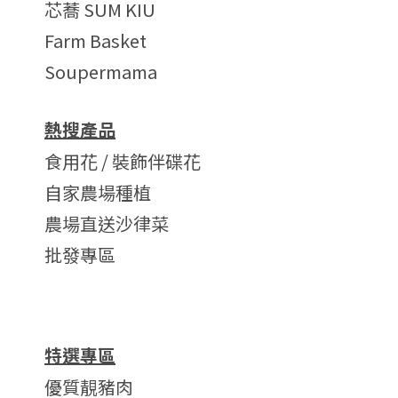
芯蕎 SUM KIU
Farm Basket
Soupermama
熱搜產品
食用花 / 裝飾伴碟花
自家農場種植
農場直送沙律菜
批發專區
特選專區
優質靚豬肉