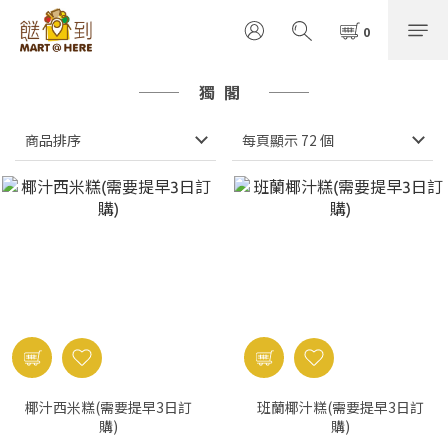
獨閣
商品排序
每頁顯示 72 個
椰汁西米糕(需要提早3日訂
班蘭椰汁糕(需要提早3日訂
購)
購)