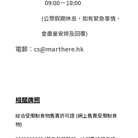
09:00－18:00
(公眾假期休息，如有緊急事情，
會盡量安排及回覆)
電郵：cs@marthere.hk
相關牌照
綜合
受限制食物售賣許可證 (網上售賣受限制食
物)