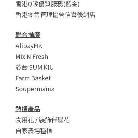
香港Q嘜優質服務(藍金)
香港零售管理協會信譽優網店
聯合推廣
AlipayHK
Mix N Fresh
芯蕎 SUM KIU
Farm Basket
Soupermama
熱搜產品
食用花 / 裝飾伴碟花
自家農場種植