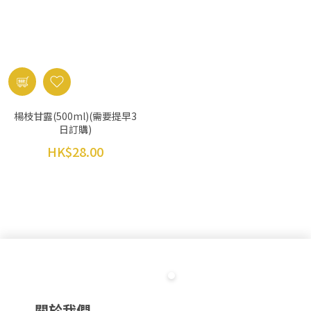
楊枝甘露(500ml)(需要提早3
日訂購)
HK$28.00
關於我們