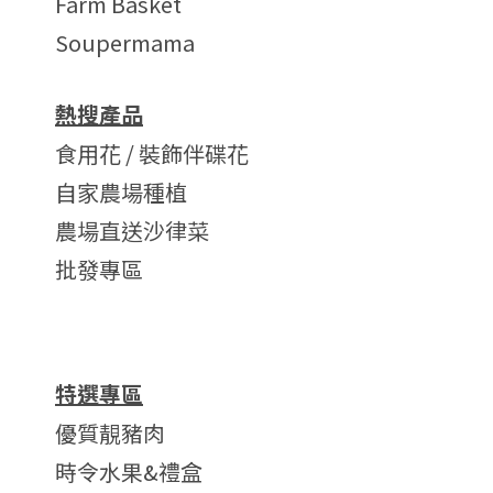
Farm Basket
Soupermama
熱搜產品
食用花 / 裝飾伴碟花
自家農場種植
農場直送沙律菜
批發專區
特選專區
優質靚豬肉
時令水果&禮盒