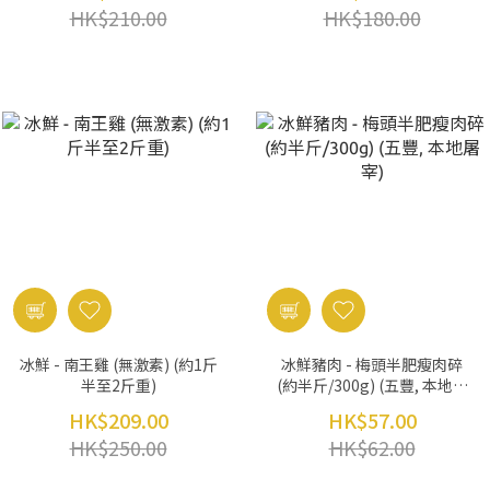
HK$210.00
HK$180.00
冰鮮 - 南王雞 (無激素) (約1斤
冰鮮豬肉 - 梅頭半肥瘦肉碎
半至2斤重)
(約半斤/300g) (五豐, 本地屠
宰)
HK$209.00
HK$57.00
HK$250.00
HK$62.00