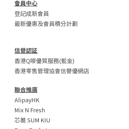
會員中心
登記成新會員
最新優惠及會員積分計劃
信譽認証
香港Q嘜優質服務(藍金)
香港零售管理協會信譽優網店
聯合推廣
AlipayHK
Mix N Fresh
芯蕎 SUM KIU