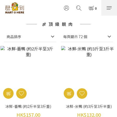
🍖頂級靚肉
商品排序
每頁顯示 72 個
冰鮮-番鴨 (約2斤半至3斤重)
冰鮮-米鴨 (約3斤至3斤半重)
HK$157.00
HK$132.00