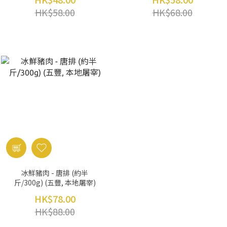
HK$58.00
HK$68.00
冰鮮豬肉 - 唐排 (約半
斤/300g) (五豐, 本地屠宰)
HK$78.00
HK$88.00