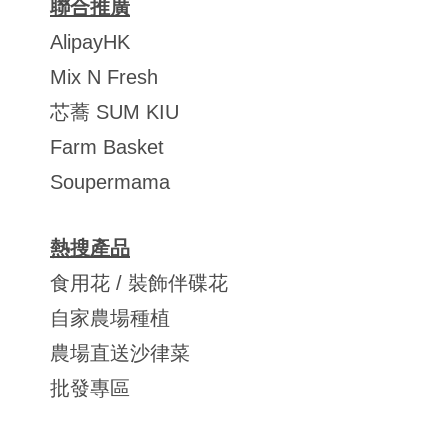
聯合推廣
AlipayHK
Mix N Fresh
芯蕎 SUM KIU
Farm Basket
Soupermama
熱搜產品
食用花 / 裝飾伴碟花
自家農場種植
農場直送沙律菜
批發專區