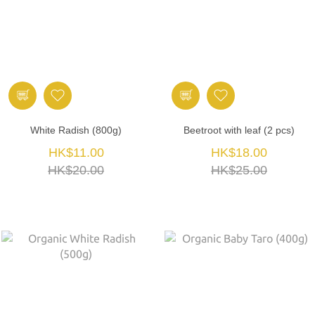
White Radish (800g)
Beetroot with leaf (2 pcs)
HK$11.00
HK$18.00
HK$20.00
HK$25.00