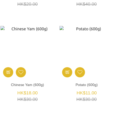
HK$20.00
HK$40.00
Chinese Yam (600g)
Potato (600g)
HK$18.00
HK$11.00
HK$30.00
HK$30.00