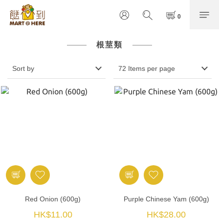
根莖類
Sort by
72 Items per page
Red Onion (600g)
Purple Chinese Yam (600g)
HK$11.00
HK$28.00