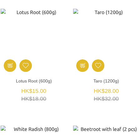
Lotus Root (600g)
Taro (1200g)
HK$15.00
HK$28.00
HK$18.00
HK$32.00