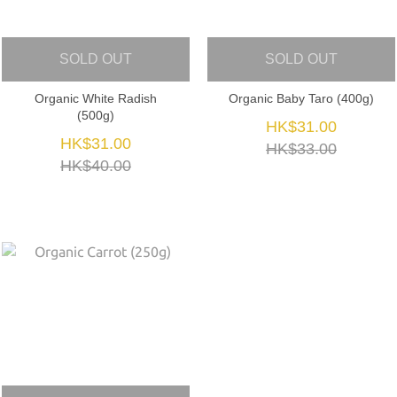
SOLD OUT
SOLD OUT
Organic White Radish
Organic Baby Taro (400g)
(500g)
HK$31.00
HK$31.00
HK$33.00
HK$40.00