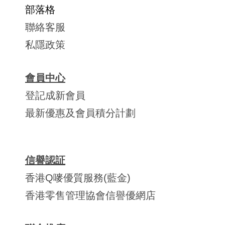
部落格
聯絡客服
私隱政策
會員中心
登記成新會員
最新優惠及會員積分計劃
信譽認証
香港Q嘜優質服務(藍金)
香港零售管理協會信譽優網店