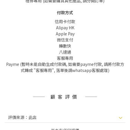
禮券專用 (如需要購買其他產品, 請分開訂單)
付款方式
信用卡付款
Alipay HK
Apple Pay
微信支付
轉數快
八達通
客服專用
Payme (暫時未能自動生成付款碼, 如需要payme付款, 請將付款方
式轉成 "客服專用", 落單後請whatsapp客服處理)
顧客評價