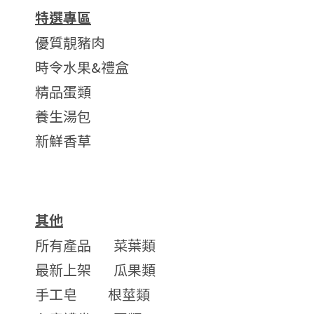
特選專區
優質靚豬肉
時令水果&禮盒
精品蛋類
養生湯包
新鮮香草
其他
所有產品
菜葉類
最新上架
瓜果類
手工皂
根莖類