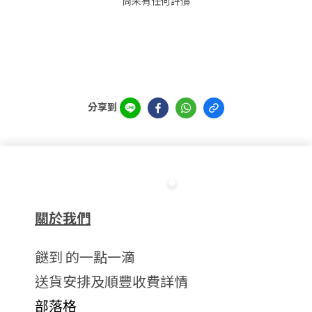
尚未有任何評價
分享到
關於我們
餸到 的一點一滴
送貨安排及順豐收費詳情
部落格