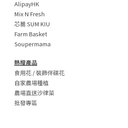
AlipayHK
Mix N Fresh
芯蕎 SUM KIU
Farm Basket
Soupermama
熱搜產品
食用花 / 裝飾伴碟花
自家農場種植
農場直送沙律菜
批發專區