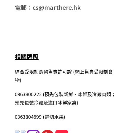
電郵：cs@marthere.hk
相關牌照
綜合
受限制食物售賣許可證 (網上售賣受限制食
物)
0963800222
(
預先包裝新鮮，冰鮮及冷藏肉類；
預先包裝冷藏及進口冰鮮家禽
)
0363804699 (鮮切水果)