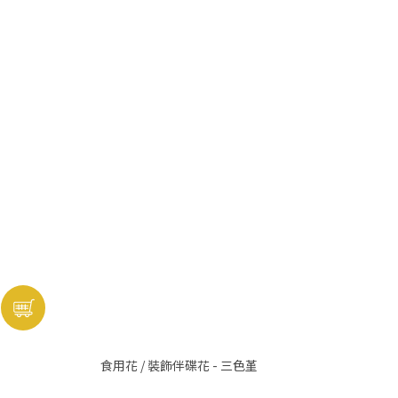
食用花 / 裝飾伴碟花 - 三色堇