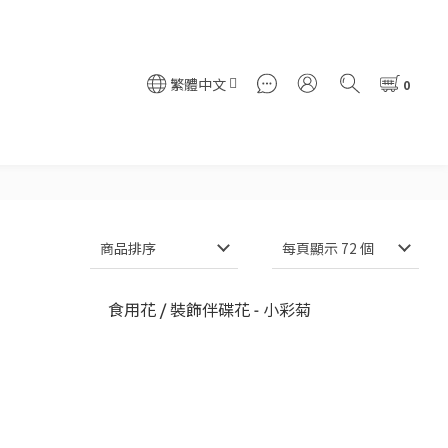
繁體中文
商品排序
每頁顯示 72 個