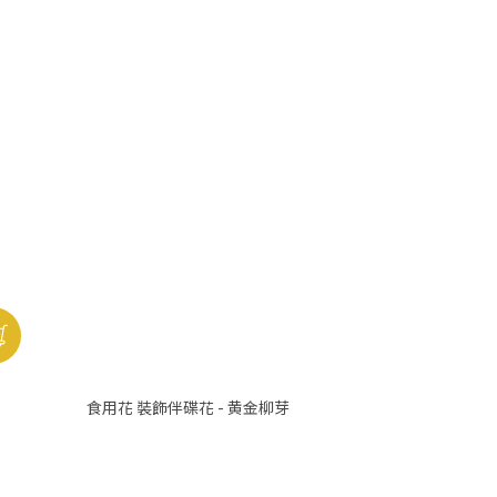
食用花 裝飾伴碟花 - 黄金柳芽