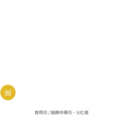
食用花 / 裝飾伴碟花 - 火红苗