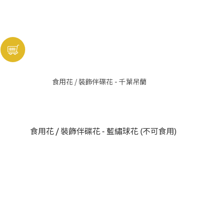
食用花 / 裝飾伴碟花 - 千葉吊蘭