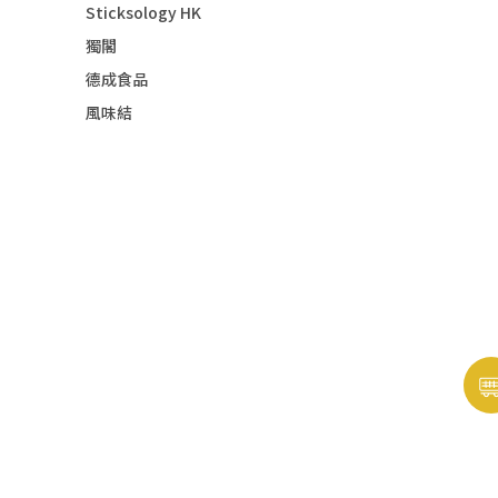
Sticksology HK
獨閣
德成食品
風味結