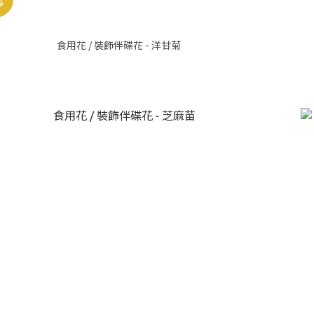
食用花 / 裝飾伴碟花 - 洋甘菊