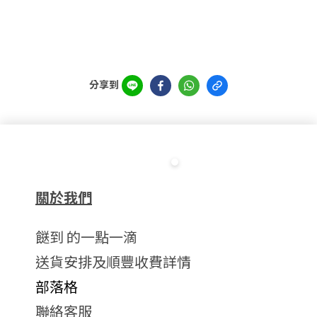
分享到
關於我們
餸到 的一點一滴
送貨安排及順豐收費詳情
部落格
聯絡客服