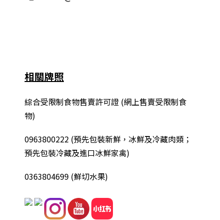
相關牌照
綜合
受限制食物售賣許可證 (網上售賣受限制食
物)
0963800222
(
預先包裝新鮮，冰鮮及冷藏肉類；
預先包裝冷藏及進口冰鮮家禽
)
0363804699 (鮮切水果)