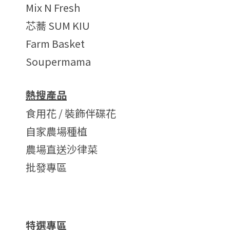
Mix N Fresh
芯蕎 SUM KIU
Farm Basket
Soupermama
熱搜產品
食用花 / 裝飾伴碟花
自家農場種植
農場直送沙律菜
批發專區
特選專區