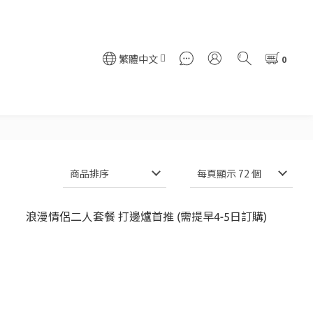
繁體中文
商品排序
每頁顯示 72 個