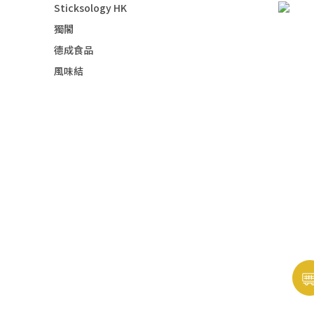
Sticksology HK
獨閣
德成食品
風味結