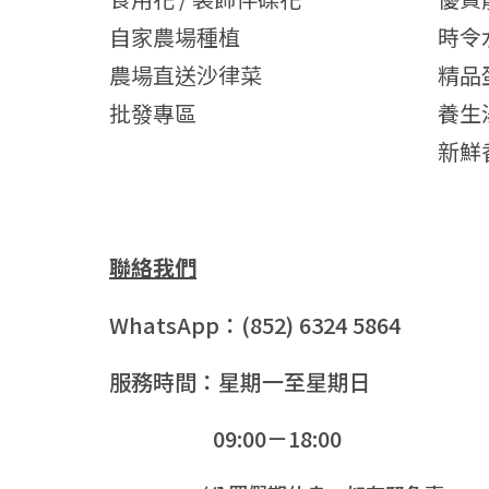
自家農場種植
時令
農場直送沙律菜
精品
批發專區
養生
新鮮
聯絡我們
WhatsApp：(852) 6324 5864
服務時間：星期一至星期日
09:00－18:00