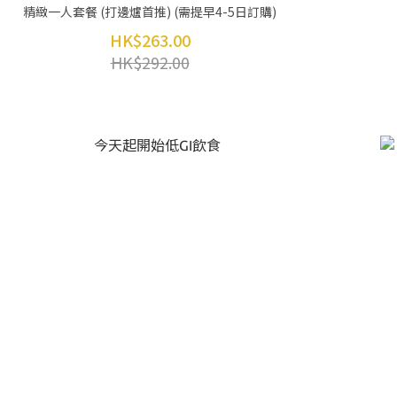
精緻一人套餐 (打邊爐首推) (需提早4-5日訂購)
HK$263.00
HK$292.00