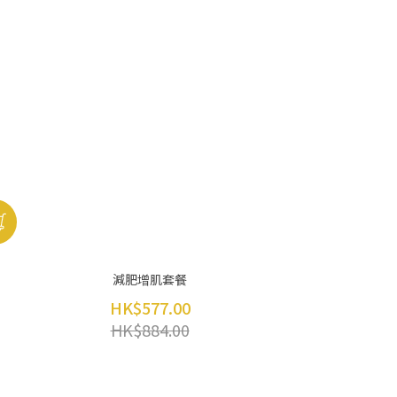
減肥增肌套餐
HK$577.00
HK$884.00