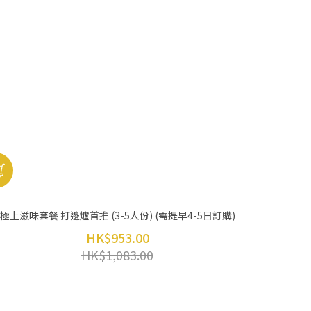
極上滋味套餐 打邊爐首推 (3-5人份) (需提早4-5日訂購)
HK$953.00
HK$1,083.00