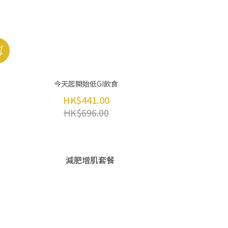
今天起開始低GI飲食
HK$441.00
HK$696.00