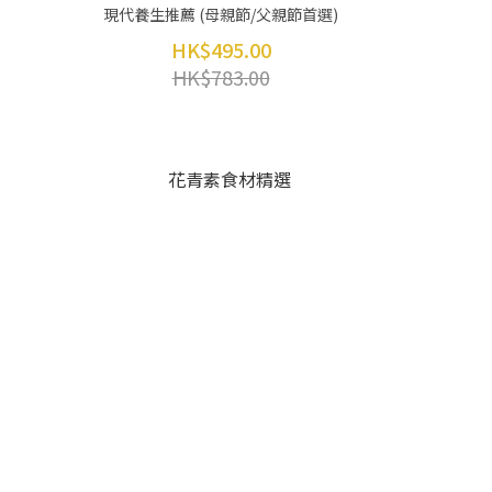
現代養生推薦 (母親節/父親節首選)
HK$495.00
HK$783.00